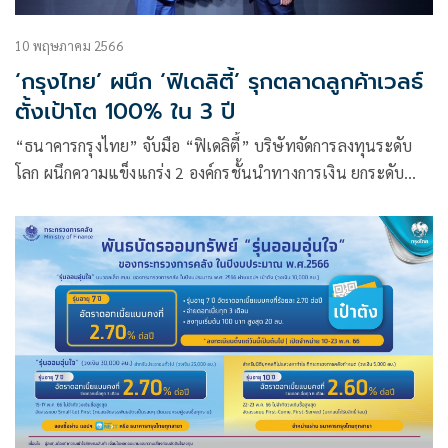
10 พฤษภาคม 2566
‘กรุงไทย’ ผนึก ‘ฟิเดลิตี้’ รุกตลาดลูกค้าเวลธ์
ตั้งเป้าโต 100% ใน 3 ปี
“ธนาคารกรุงไทย” จับมือ “ฟิเดลิตี้” บริษัทจัดการลงทุนระดับ
โลก ผนึกความแข็งแกร่ง 2 องค์กรชั้นนำทางการเงิน ยกระดับ
บริการบริหารความมั่งคั่ง สร้างประสบการณ์ลงทุนเหนือระดับ
ด้วยผลิตภัณฑ์และบริการที่ออกแบบเฉพาะสำหรับลูกค้าธนาคาร
พร้อมข้อมูลเชิงลึกจากทีมนักวิเคราะห์ของฟิเดลิตี้ ที่เชี่ยวชาญใน
ทุกสินทรัพย์ทั่วโลก เปิดโอกาสสร้างผลตอบแทนในทุกสภาพ
ตลาด เสริมแกร่งความมั่นคงทางการเงินให้ผู้ลงทุนไทย ตั้งเป้า
ขยายฐานกลุ่มลูกค้าเวลธ์เติบโต 100% ภายใน 3 ปี