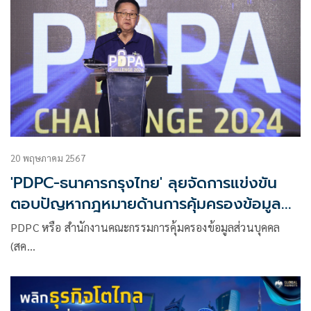
20 พฤษภาคม 2567
'PDPC-ธนาคารกรุงไทย' ลุยจัดการแข่งขัน
ตอบปัญหากฎหมายด้านการคุ้มครองข้อมูล
ส่วนบุคคล
PDPC หรือ สำนักงานคณะกรรมการคุ้มครองข้อมูลส่วนบุคคล
(สค…