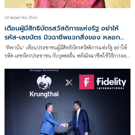
24 พฤษภาคม 2566
เตือนผู้มีสิทธิบัตรสวัสดิการแห่งรัฐ อย่าให้
รหัส-เลขบัตร มิจฉาชีพแจกสิ่งของ หลอก
โอนเงิน
‘ทิพานัน’ เตือนประชาชนผู้มีสิทธิบัตรสวัสดิการแห่งรัฐ อย่าให้
รหัส-เลขบัตรประชาชน กับบุคคลอื่น หลังมิจฉาชีพใช้วิธีการออก
รถเร่ แจกสิ่งของพร้อมหลอกโอนเงินแลกรหัส พร้อมเผยวิธีแก้
ปัญหาหากตกเป็นเหยื่อ