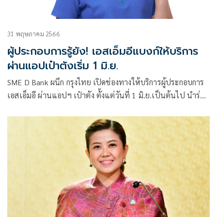
31 พฤษภาคม 2566
ผู้ประกอบการรู้ยัง! เอสเอ็มอีแบงก์ให้บริการ
ผ่านแอปเป๋าตังเริ่ม 1 มิ.ย.
SME D Bank ผนึก กรุงไทย เปิดช่องทางให้บริการผู้ประกอบการ
เอสเอ็มอี ผ่านแอปฯ เป๋าตัง ตั้งแต่วันที่ 1 มิ.ย.เป็นต้นไป นำร่อง
3 เมนูสำคัญ