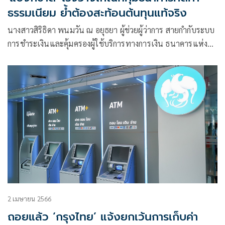
ธรรมเนียม ย้ำต้องสะท้อนต้นทุนแท้จริง
นางสาวสิริธิดา พนมวัน ณ อยุธยา ผู้ช่วยผู้ว่าการ สายกำกับระบบ
การชำระเงินและคุ้มครองผู้ใช้บริการทางการเงิน ธนาคารแห่ง
ประเทศไทย (ธปท.) เปิดเผยว่า ธปท. มีเป้าหมายจะยกระดับ
ให้การใช้จ่ายผ่านช่องทางดิจิทัลเป็นทางเลือกหลักในการชำระ
เงินของประชาชน
2 เมษายน 2566
ถอยแล้ว ‘กรุงไทย’ แจ้งยกเว้นการเก็บค่า