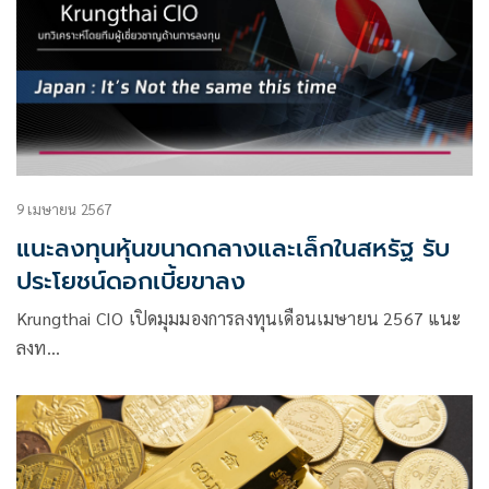
9 เมษายน 2567
แนะลงทุนหุ้นขนาดกลางและเล็กในสหรัฐ รับ
ประโยชน์ดอกเบี้ยขาลง
Krungthai CIO เปิดมุมมองการลงทุนเดือนเมษายน 2567 แนะ
ลงท…