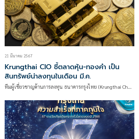
21 มีนาคม 2567
Krungthai CIO ชี้ตลาดหุ้น-ทองคำ เป็น
สินทรัพย์น่าลงทุนในเดือน มี.ค.
ทีมผู้เชี่ยวชาญด้านการลงทุน ธนาคารกรุงไทย (Krungthai Ch…