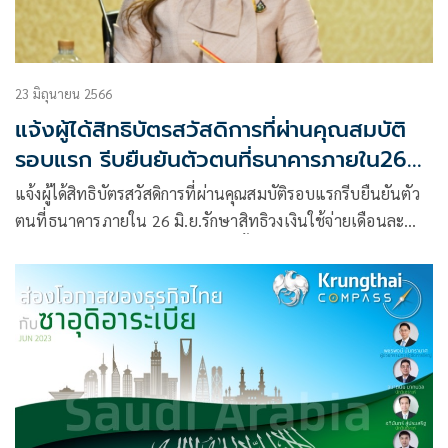
23 มิถุนายน 2566
แจ้งผู้ได้สิทธิบัตรสวัสดิการที่ผ่านคุณสมบัติ
รอบแรก รีบยืนยันตัวตนที่ธนาคารภายใน26
มิ.ย.
แจ้งผู้ได้สิทธิบัตรสวัสดิการที่ผ่านคุณสมบัติรอบแรกรีบยืนยันตัว
ตนที่ธนาคารภายใน 26 มิ.ย.รักษาสิทธิวงเงินใช้จ่ายเดือนละ
300 บาท ย้อนหลัง 3 เดือน ช้ากว่านั้นรับเฉพาะวงเงินรายเดือน
ปกติ ด้านผู้ผ่านคุณสมบัติรอบอุทธรณ์ยืนยันตัวตนภายใน 26
ก.ย. ยังรับวงเงินย้อนหลังได้