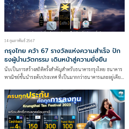
14 กุมภาพันธ์ 2567
กรุงไทย คว้า 67 รางวัลแห่งความสำเร็จ ปัก
ธงผู้นำนวัตกรรม เดินหน้าสู่ความยั่งยืน
นับเป็นการสร้างสถิติครั้งสำคัญสำหรับธนาคารกรุงไทย ธนาคาร
พาณิชย์ชั้นนำระดับประเทศ ที่เป็นมากกว่าธนาคารและอยู่เคียง
ข้างคนไทยมาเกือบ 6 ทศวรรษ