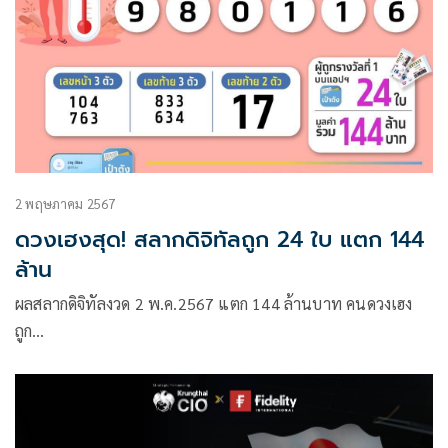
2 พฤษภาคม 2567
ดวงเฮงสุด! สลากดิจิทัลถูก 24 ใบ แตก 144
ล้าน
ผลสลากดิจิทัลงวด 2 พ.ค.2567 แตก 144 ล้านบาท คนดวงเฮง
ถูก…