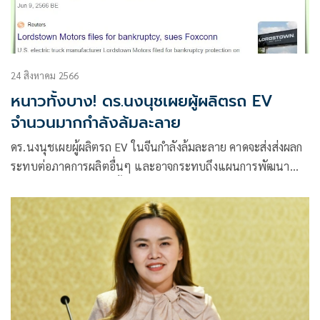
24 สิงหาคม 2566
หนาวทั้งบาง! ดร.นงนุชเผยผู้ผลิตรถ EV
จำนวนมากกำลังล้มละลาย
ดร.นงนุชเผยผู้ผลิตรถ EV ในจีนกำลังล้มละลาย คาดจะส่งส่งผลก
ระทบต่อภาคการผลิตอื่นๆ และอาจกระทบถึงแผนการพัฒนา
ธุรกิจภายในเขตอีอีซีที่ตั้งความหวังว่าผู้ผลิตจากจีนจะมาสร้าง
ฐานการผลิตในไทย