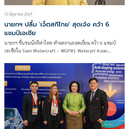
10 มิถุนายน 2567
นายกฯ ปลื้ม 'เจ็ตสกีไทย' สุดเจ๋ง คว้า 6
แชมป์เอเชีย
นายกฯ ชื่นชมนักกีฬาไทย ทำผลงานยอดเยี่ยม คว้า 6 แชมป์
เอเชียใน Siam Watercraft – WGP#1 Waterjet Asian
Championships 2024 สะท้อนศักยภาพด้านกีฬาของไทยในเวที
โลก