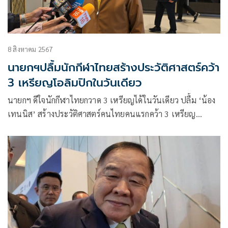
8 สิงหาคม 2567
นายกฯปลื้มนักกีฬาไทยสร้างประวัติศาสตร์คว้า
3 เหรียญโอลิมปิกในวันเดียว
นายกฯ ดีใจนักกีฬาไทยกวาด 3 เหรียญได้ในวันเดียว ปลื้ม ‘น้อง
เทนนิส’ สร้างประวัติศาสตร์คนไทยคนแรกคว้า 3 เหรียญ
โอลิมปิกได้สำเร็จ พร้อมอวยพรวันเกิดคว้าของขวัญที่มีค่าที่สุดมา
ได้ด้วยตัวเอง