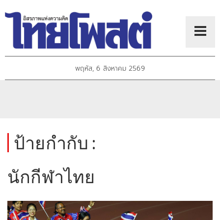
พฤหัส, 6 สิงหาคม 2569
ป้ายกำกับ :
นักกีฬาไทย