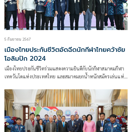
5 กันยายน 2567
เมืองไทยประกันชีวิตอัดฉีดนักกีฬาไทยคว้าชัย
โอลิมปิก 2024
เมืองไทยประกันชีวิตร่วมแสดงความยินดีกับนักกีฬาสมาคมกีฬา
เทควันโดแห่งประเทศไทย และสมาคมยกน้ำหนักสมัครเล่นแห่ง
ประเทศไทย ที่ได้เข้าร่วมการแข่งขันโอลิมปิก 2024 พร้อมมอบ
เงินสนับสนุนพิเศษเพื่อเสริมสร้างขวัญและกำลังใจให้แก่สมาคม
และนักกีฬา รวม 2.3 ล้านบาท