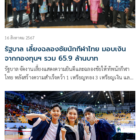
16 สิงหาคม 2567
รัฐบาล เลี้ยงฉลองชัยนักกีฬาไทย มอบเงิน
จากกองทุนฯ รวม 65.9 ล้านบาท
รัฐบาล จัดงานเลี้ยงแสดงความยินดีและฉลองชัยให้ทัพนักกีฬา
ไทย หลังสร้างความสำเร็จคว้า 1 เหรียญทอง 3 เหรียญเงิน และ
2 เหรียญทองแดง ในกีฬาโอลิมปิกเกมส์ 2024 พร้อมมอบเงิน
รางวัลจากกองทุนพัฒนาการกีฬาแห่งชาติ การกีฬาแห่ง
ประเทศไทย รวมเป็นเงินทั้งสิ้น 65.9 ล้านบาท เพื่อตอบแทน
ความมุ่งมั่นตั้งใจ และสร้างชื่อเสียงให้ประเทศชาติ ท่ามกลาง
บรรยากาศชื่นมื่น