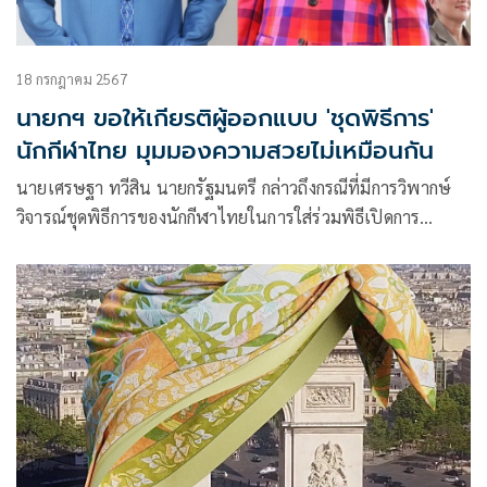
18 กรกฎาคม 2567
นายกฯ ขอให้เกียรติผู้ออกแบบ 'ชุดพิธีการ'
นักกีฬาไทย มุมมองความสวยไม่เหมือนกัน
นายเศรษฐา ทวีสิน นายกรัฐมนตรี กล่าวถึงกรณีที่มีการวิพากษ์
วิจารณ์ชุดพิธีการของนักกีฬาไทยในการใส่ร่วมพิธีเปิดการ
แข่งขันโอลิมปิกเกมส์ ปารีส 2024 ว่า OUT ไปหน่อย ว่า “การที่
จะบอกว่าเสื้อคุณ OUT หรือเสื้อผม