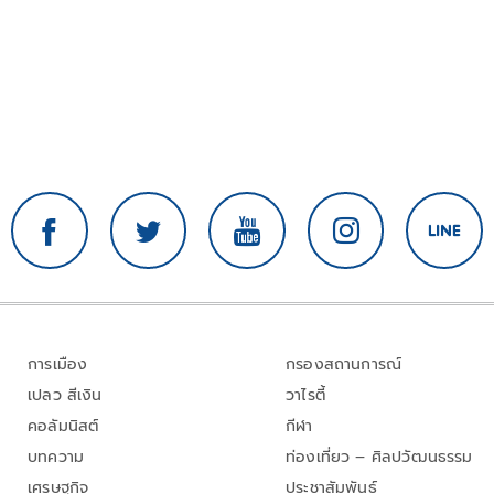
การเมือง
กรองสถานการณ์
เปลว สีเงิน
วาไรตี้
คอลัมนิสต์
กีฬา
บทความ
ท่องเที่ยว – ศิลปวัฒนธรรม
เศรษฐกิจ
ประชาสัมพันธ์