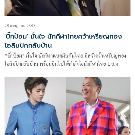
28 กรกฎาคม 2567
'บิ๊กป้อม' มั่นใจ นักกีฬาไทยคว้าเหรียญทอง
โอลิมปิกกลับบ้าน
“บิ๊กป้อม” มั่นใจ นักกีฬาแบดมินตันไทย มีหวังคว้าเหรียญทอง
โอลิมปิกกลับบ้าน พร้อมบินไปให้กำลังใจนักกีฬาไทย 1 ส.ค.