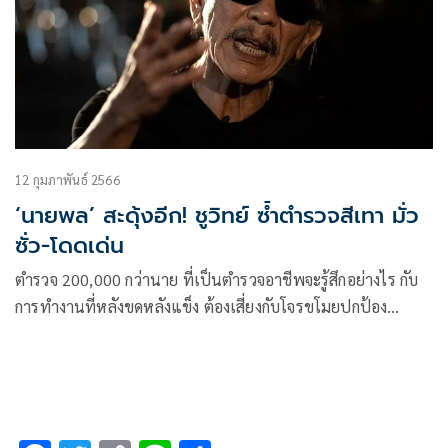
12 กุมภาพันธ์ 2566
‘นายพล’ สะดุ้งอีก! ชูวิทย์ ซ้ำตำรวจสีเทา มั่ว
ซั่ว-โดดเด่น
ตำรวจ 200,000 กว่านาย ที่เป็นตำรวจอาชีพจะรู้สึกอย่างไร กับ
การทำงานที่หลังขดหลังแข็ง ต้องเสี่ยงกับโจรขโมยปกป้อง
ทรัพย์สินของประชาชน