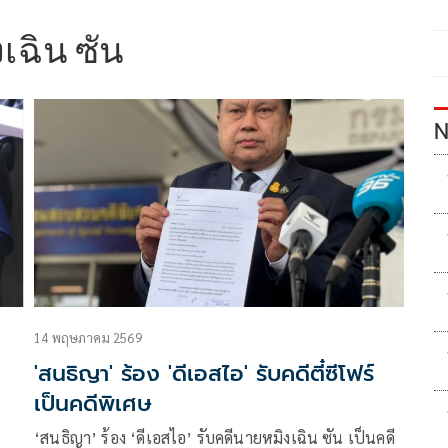
เฉิน ซัน
N
14 พฤษภาคม 2569
'สนธิญา' ร้อง 'ดีเอสไอ' รับคดีตี๋ซีโฟร์
เป็นคดีพิเศษ
‘สนธิญา’ ร้อง ‘ดีเอสไอ’ รับคดีนายหมิงเฉิน ซัน เป็นคดี