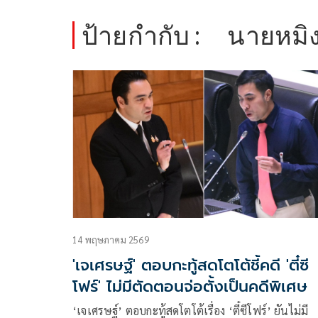
ป้ายกำกับ :
นายหมิง
14 พฤษภาคม 2569
'เจเศรษฐ์' ตอบกะทู้สดโตโต้ชี้คดี 'ตี๋ซี
โฟร์' ไม่มีตัดตอนจ่อตั้งเป็นคดีพิเศษ
‘เจเศรษฐ์’ ตอบกะทู้สดโตโต้เรื่อง ‘ตี๋ซีโฟร์’ ยันไม่มี