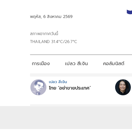
พฤหัส, 6 สิงหาคม 2569
สภาพอากาศวันนี้
THAILAND 31.4°C/26.7°C
การเมือง
เปลว สีเงิน
คอลัมนิสต์
เปลว สีเงิน
ไทย ‘อย่าขายประเทศ’