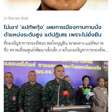
23 กันยายน 2568
ไม่เอา! ‘แม่ทัพกุ้ง’ เผยการเมืองทาบทามนั่ง
ตำแหน่งระดับสูง แต่ปฏิเสธ เพราะไม่ยั่งยืน
ที่กองบัญชาการกองทัพบก พลโทบุญสิน พาดกลาง แม่ทัพภาค
ที่2 ตรวจเยี่ยมศูนย์พัฒนาเด็กเล็ก ภายในกองบัญชาการกองทัพ
บก พร้อมร่วมร้อ