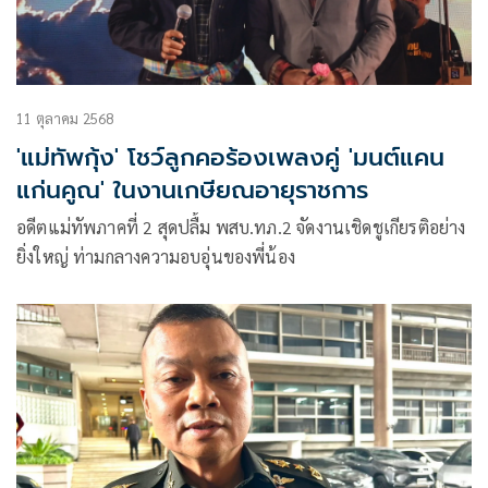
11 ตุลาคม 2568
'แม่ทัพกุ้ง' โชว์ลูกคอร้องเพลงคู่ 'มนต์แคน
แก่นคูณ' ในงานเกษียณอายุราชการ
อดีตแม่ทัพภาคที่ 2 สุดปลื้ม พสบ.ทภ.2 จัดงานเชิดชูเกียรติอย่าง
ยิ่งใหญ่ ท่ามกลางความอบอุ่นของพี่น้อง