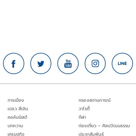
การเมือง
กรองสถานการณ์
เปลว สีเงิน
วาไรตี้
คอลัมนิสต์
กีฬา
บทความ
ท่องเที่ยว – ศิลปวัฒนธรรม
เศรษฐกิจ
ประชาสัมพันธ์