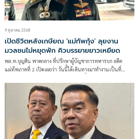
9 ตุลาคม 2568
เปิดชีวิตหลังเกษียณ 'แม่ทัพกุ้ง' ลุยงาน
มวลชนไม่หยุดพัก คิวบรรยายยาวเหยียด
พล.ท.บุญสิน พาดกลาง ที่ปรึกษาผู้บัญชาการทหารบก อดีต
แม่ทัพภาคที่ 2 เปิดเผยว่า วันนี้ได้เดินทางมาทำงานเป็นที่
ปรึกษาผู้บัญชาการทางบกโดยก่อนหน้านี้ได้เดินทางมารับ
นโยบาย จากทางผู้บัญชาการทหารบกแล้ว