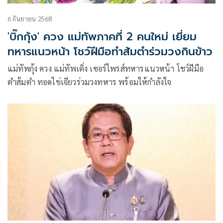
6 กันยายน 2568
'บิ๊กกุ้ง' ควง แม่ทัพภาคที่ 2 คนใหม่ เยี่ยม
ทหารแนวหน้า โชว์ฝีมือทำส้มตำร่วมวงกินข้าว
แม่ทัพกุ้ง ควง แม่ทัพเติ่ง เซอร์ไพรส์ทหารแนวหน้า โชว์ฝีมือ
ตำส้มตำ ทอดไข่เจียวร่วมวงทหาร พร้อมให้กำลังใจ