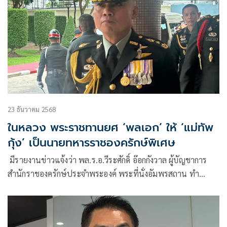
23 ธันวาคม 2568
ในหลวง พระราชทานยศ ‘พลเอก’ ให้ ‘แม่ทัพ
กุ้ง’ เป็นนายทหารราชองครักษ์พิเศษ
มีรายงานข่าวแจ้งว่า พล.ร.อ.วีระศักดิ์ อ๊อกกังวาล ผู้บัญชาการ
สำนักราชองครักษ์ประจำพระองค์ พระที่นั่งอัมพรสถาน ทำ
หนังสือถึงปลัดกระทรวงกลา