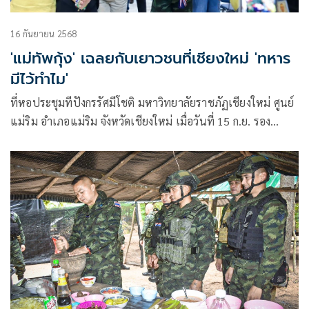
16 กันยายน 2568
'แม่ทัพกุ้ง' เฉลยกับเยาวชนที่เชียงใหม่ 'ทหาร
มีไว้ทำไม'
ที่หอประชุมทีปังกรรัศมีโชติ มหาวิทยาลัยราชภัฏเชียงใหม่ ศูนย์
แม่ริม อำเภอแม่ริม จังหวัดเชียงใหม่ เมื่อวันที่ 15 ก.ย. รอง
ศาสตราจารย์ ดร.ชาต