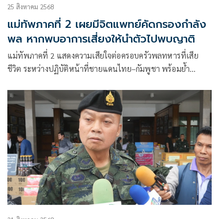
25 สิงหาคม 2568
แม่ทัพภาคที่ 2 เผยมีจิตแพทย์คัดกรองกำลัง
พล หากพบอาการเสี่ยงให้นำตัวไปพบญาติ
แม่ทัพภาคที่ 2 แสดงความเสียใจต่อครอบครัวพลทหารที่เสีย
ชีวิต ระหว่างปฏิบัติหน้าที่ชายแดนไทย–กัมพูชา พร้อมย้ำ
กองทัพบกให้ความสำคัญกับสิทธิและการดูแลสุขภาพจิตของกำลัง
พลอย่างใกล้ชิด