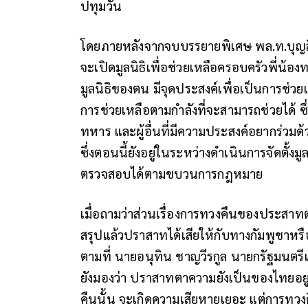
ปทุมวัน
โดยภายหลังจากจบบรรยายพิเศษ พล.ท.บุญส
จะเปิดมูลนิธิเพื่อช่วยเหลือครอบครัวพี่น้อ
มูลนิธิของตน มีจุดประสงค์เพื่อเป็นการช่
การช่วยเหลือตามกำลังที่จะสามารถช่วยได้
ทหาร และผู้อื่นที่มีความประสงค์อยากร่วมด้
ซึ่งตอนนี้ยังอยู่ในระหว่างดำเนินการจัดตั้ง
ตรวจสอบได้ตามขบวนการกฎหมาย
เมื่อถามว่าส่วนเรื่องการทวงคืนของประสาทตาค
สรุปแล้วปราสาทได้เสียให้กับทางกัมพูชาหรือ
ตามที่ นายอนุทิน ชาญวีรกูล นายกรัฐมนตรี
ยังมองว่า ปราสาทตาความยังเป็นของไทยอยู
คืนนั้น จะเกิดความเสียหายเยอะ แต่การทวงค