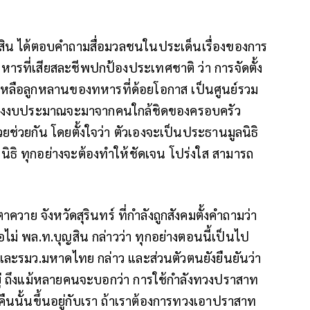
ิน ได้ตอบคำถามสื่อมวลชนในประเด็นเรื่องของการ
งทหารที่เสียสละชีพปกป้องประเทศชาติ ว่า การจัดตั้ง
วยเหลือลูกหลานของทหารที่ด้อยโอกาส เป็นศูนย์รวม
 ซึ่งงบประมาณจะมาจากคนใกล้ชิดของครอบครัว
วยช่วยกัน โดยตั้งใจว่า ตัวเองจะเป็นประธานมูลนิธิ
มูลนิธิ ทุกอย่างจะต้องทำให้ชัดเจน โปร่งใส สามารถ
วาย จังหวัดสุรินทร์ ที่กำลังถูกสังคมตั้งคำถามว่า
ไม่ พล.ท.บุญสิน กล่าวว่า ทุกอย่างตอนนี้เป็นไป
และรมว.มหาดไทย กล่าว และส่วนตัวตนยังยืนยันว่า
่ ถึงแม้หลายคนจะบอกว่า การใช้กำลังทวงปราสาท
ืนนั้นขึ้นอยู่กับเรา ถ้าเราต้องการทวงเอาปราสาท