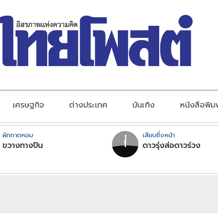
เศรษฐกิจ
ต่างประเทศ
บันเทิง
หนังสือพิม
ผักกาดหอม
เสียบซึ่งหน้า
ขวางทางปืน
ดาวรุ่งส่อดาวร่วง