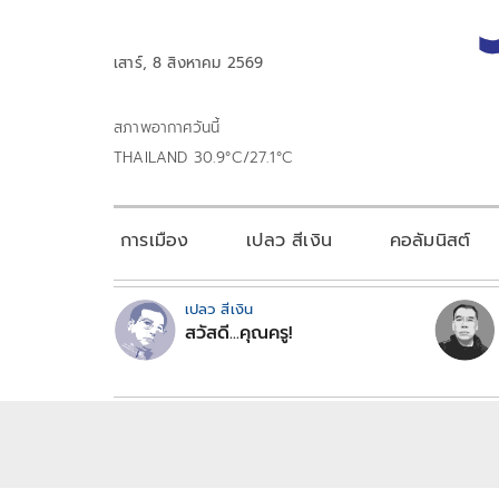
เสาร์, 8 สิงหาคม 2569
สภาพอากาศวันนี้
THAILAND 30.9°C/27.1°C
การเมือง
เปลว สีเงิน
คอลัมนิสต์
เปลว สีเงิน
สวัสดี...คุณครู!