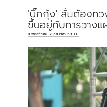
'บิ๊กกุ้ง' ลั่นต้อ
ขึ้นอยู่กับการวางแ
4 พฤศจิกายน 2568 เวลา 19:01 น.