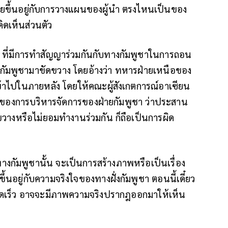
ยขึ้นอยู่กับการวางแผนของผู้นำ ตรงไหนเป็นของ
ิดเห็นส่วนตัว
รัมย์ ที่มีการทำสัญญาร่วมกันกับทางกัมพูชาในการถอน
รกัมพูชามาขัดขวาง โดยอ้างว่า ทหารฝ่ายเหนือของ
่เข้าไปในภายหลัง โดยให้คณะผู้สังเกตการณ์อาเซียน
ื่องของการบริหารจัดการของฝ่ายกัมพูชา ว่าประสาน
ขวางหรือไม่ยอมทำงานร่วมกัน ก็ถือเป็นการผิด
งกัมพูชานั้น จะเป็นการสร้างภาพหรือเป็นเรื่อง
้นอยู่กับความจริงใจของทางฝั่งกัมพูชา ตอนนี้เดี๋ยว
วดเร็ว อาจจะมีภาพความจริงปรากฎออกมาให้เห็น