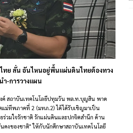
ไทย ลั่น อันไหนอยู่พื้นแผ่นดินไทยต้องทวง
บผู้นำ-การวางแผน
งค์ สถาบันเทคโนโลยีปทุมวัน พล.ท.บุญสิน พาด
ม่ทีพภาคที่ 2 (มทภ.2) ได้ได้รับเชิญมาเป็น
ร่วมใจรักชาติ รักแผ่นดินและปกจิตสำนึก ด้าน
ั่นคงของชาติ" ให้กับนักศึกษาสถาบันเทคโนโลยี