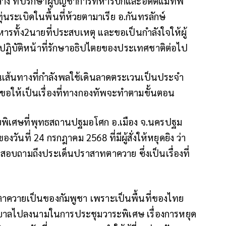
ง ที่ปรึกษาผู้บัญชาการทหารบกและอดีตแม่ทัพ
่นระเบิดในพื้นที่ห้วยตามาเรีย อ.กันทรลักษ์
ารทั้ง2นายที่ประสบเหตุ และขอเป็นกำลังใจให้ผู้
พื่อปฏิบัติหน้าที่รักษาอธิปไตยของประเทศชาติต่อไป
เป็นเส้นทางที่กำลังพลใช้เดินลาดตระเวนเป็นประจำ
็ขอให้เป็นเรื่องที่ทางกองทัพจะทำตามขั้นตอน
ยายพิเศษที่พุทธสถานปฐมอโศก อ.เมือง จ.นครปฐม
ันที่ 24 กรกฎาคม 2568 ที่มีผู้สั่งให้หยุดยิง ว่า
สอบถามถึงประเด็นปราสาทตาควาย ซึ่งเป็นเรื่องที่
ตาควายเป็นของกัมพูชา เพราะเป็นพื้นที่ของไทย
ฐบาลไปลงนามในการประชุมวาระพิเศษ เรื่องการหยุด