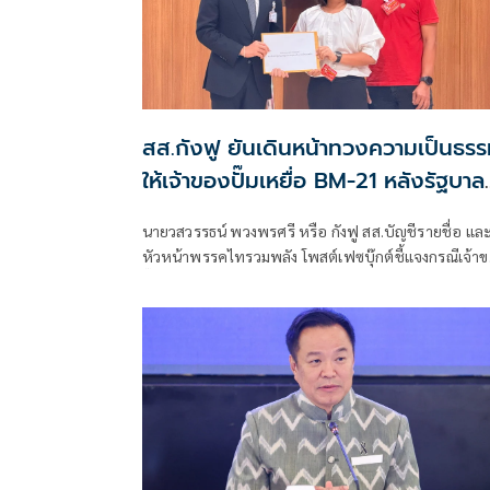
สส.กังฟู ยันเดินหน้าทวงความเป็นธร
ให้เจ้าของปั๊มเหยื่อ BM-21 หลังรัฐบาล
แจงไม่เข้าหลักเกณฑ์เยียวยา
นายวสวรรธน์ พวงพรศรี หรือ กังฟู สส.บัญชีรายชื่อ แล
หัวหน้าพรรคไทรวมพลัง โพสต์เฟซบุ๊กต์ชี้แจงกรณีเจ้า
ปั๊มน้ำมัน ปตท. สาขาบ้านผือ อำเภอกันทรลักษ์ จังหวัด
ศรีสะเกษ ที่เสียหายจากจรวด BM-21 ของกัมพูชา ออก
ร้องเรียนว่ายังไม่ได้รับเงินเยียวจากภาครัฐ ก่อนที่นางสา
รัชดา ธนาดิเรก โฆษกประจำสำนักนายกรัฐมนตรี ยืนยันว