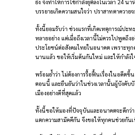
ยิง จึงทำให้การใช้กำลังยุติลงในเวลา 24 นาฬ
บรรยายเกิดความสนใจว่า ปราสาทตาควายจะเ
ทั้งนี้ยอมรับว่า ช่วงแรกที่เกิดเหตุการณ์ป
หลายอย่าง แต่เมื่อถึงเวลานี้ไม่ควรไปพูดถึงอ
ประโยชน์ต่อสังคมไทยในอนาคต เพราะทุกคนท
นานแล้ว ขอให้เริ่มต้นกันใหม่ และให้กำลังใจผู
พร้อมย้ำว่า ไม่ต้องการรื้อฟื้นเรื่องในอดีตข
ตอนนี้ และยืนยันว่าในช่วงเวลานั้นผู้บังคั
เมืองอย่างดีที่สุดแล้ว
ทัังนี้ขอให้มองที่ปัจจุบันและอนาคตจะดีกว่า 
แตกความสามัคคีกัน จึงขอให้ทุกคนช่วยกันเ