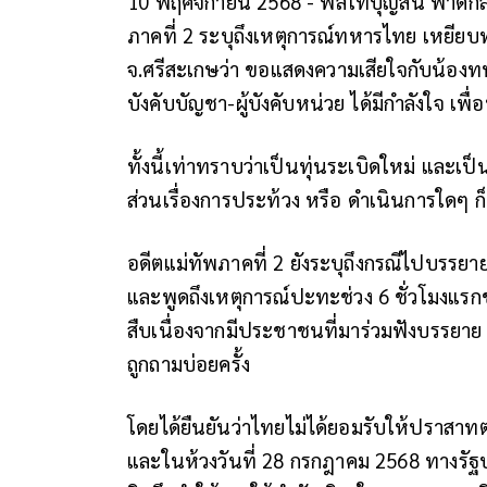
10 พฤศจิกายน 2568 - พลโทบุญสิน พาดกลา
ภาคที่ 2 ระบุถึงเหตุการณ์ทหารไทย เหยียบทุ
จ.ศรีสะเกษว่า ขอแสดงความเสียใจกับน้องทห
บังคับบัญชา-ผู้บังคับหน่วย ได้มีกำลังใจ เ
ทั้งนี้เท่าทราบว่าเป็นทุ่นระเบิดใหม่ และ
ส่วนเรื่องการประท้วง หรือ ดำเนินการใดๆ ก
อดีตแม่ทัพภาคที่ 2 ยังระบุถึงกรณีไปบรร
และพูดถึงเหตุการณ์ปะทะช่วง 6 ชั่วโมงแรกของว
สืบเนื่องจากมีประชาชนที่มาร่วมฟังบรรยาย 
ถูกถามบ่อยครั้ง
โดยได้ยืนยันว่าไทยไม่ได้ยอมรับให้ปราสาท
และในห้วงวันที่ 28 กรกฎาคม 2568 ทางรั