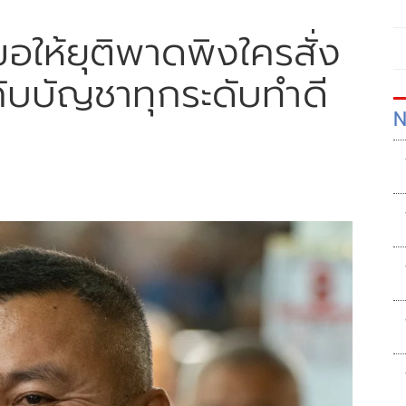
อให้ยุติพาดพิงใครสั่ง
คับบัญชาทุกระดับทำดี
N