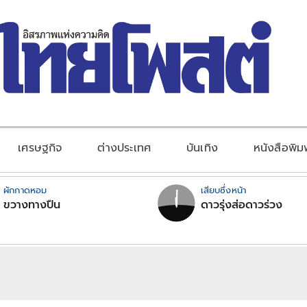
เศรษฐกิจ
ต่างประเทศ
บันเทิง
หนังสือพิม
ผักกาดหอม
เสียบซึ่งหน้า
ขวางทางปืน
ดาวรุ่งส่อดาวร่วง