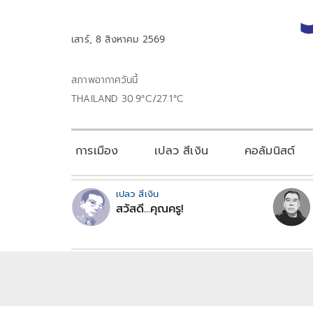
เสาร์, 8 สิงหาคม 2569
สภาพอากาศวันนี้
THAILAND 30.9°C/27.1°C
การเมือง
เปลว สีเงิน
คอลัมนิสต์
เปลว สีเงิน
สวัสดี...คุณครู!