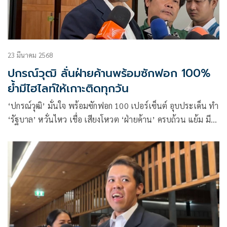
23 มีนาคม 2568
ปกรณ์วุฒิ ลั่นฝ่ายค้านพร้อมซักฟอก 100%
ย้ำมีไฮไลท์ให้เกาะติดทุกวัน
‘ปกรณ์วุฒิ’ มั่นใจ พร้อมซักฟอก 100 เปอร์เซ็นต์ อุบประเด็น ทำ
‘รัฐบาล’ หวั่นไหว เชื่อ เสียงโหวต ‘ฝ่ายค้าน’ ครบถ้วน แย้ม มี
ไฮไลท์ทุกวัน