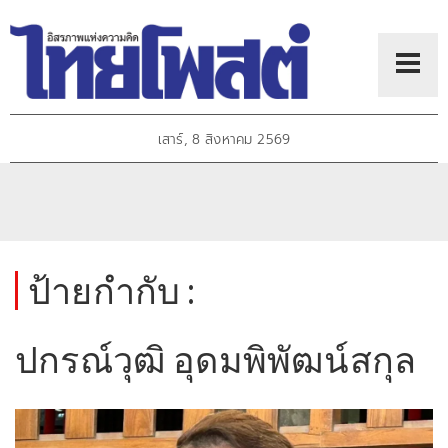
เสาร์, 8 สิงหาคม 2569
ป้ายกำกับ :
ปกรณ์วุฒิ อุดมพิพัฒน์สกุล