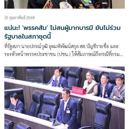
25 กุมภาพันธ์ 2568
แน่นะ! 'พรรคส้ม' ไม่สนผู้มากบารมี ยันไม่ร่วม
รัฐบาลในสภาชุดนี้
ที่รัฐสภา นายปกรณ์วุฒิ อุดมพิพัฒน์สกุล สส.บัญชีรายชื่อ และ
รองหัวหน้าพรรคประชาชน (ปชน.) ให้สัมภาษณ์ถึงกรณีที่กรม
สอบสวนคดีพิเศษ