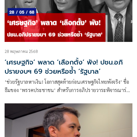
28 พฤษภาคม 2568
‘เศรษฐกิจ’ พลาด ‘เลือกตั้ง’ พัง! ปชน.อภิ
ปรายงบฯ 69 ช่วยหรือซ้ำ ‘รัฐบาล’
‘ช่วยรัฐบาลหาเงิน! โอกาสสุดท้ายก่อนเศรษฐกิจไทยพังจริง’ ชื่อ
ธีมของ ‘พรรคประชาชน’ สำหรับการอภิปรายวาระพิจารณาร่าง
พระราชบัญญัติงบประมาณรายจ่ายประจำปีงบประมาณ 2569
ตั้งแต่วันนี้ ถึงวันที่ 31 พฤษภาคม