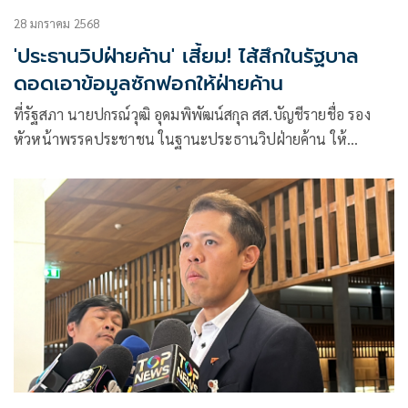
28 มกราคม 2568
'ประธานวิปฝ่ายค้าน' เสี้ยม! ไส้สึกในรัฐบาล
ดอดเอาข้อมูลซักฟอกให้ฝ่ายค้าน
ที่รัฐสภา นายปกรณ์วุฒิ อุดมพิพัฒน์สกุล สส.บัญชีรายชื่อ รอง
หัวหน้าพรรคประชาชน ในฐานะประธานวิปฝ่ายค้าน ให้
สัมภาษณ์ถึงการเตรียมควา