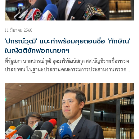
11 มีนาคม 2568
'ปกรณ์วุฒิ' แบะท่าพร้อมคุยถอนชื่อ 'ทักษิณ'
ในญัตติซักฟอกนายกฯ
ที่รัฐสภา นายปกรณ์วุฒิ อุดมพิพัฒน์สกุล สส.บัญชีรายชื่อพรรค
ประชาชน ในฐานะประธานคณะกรรมการประสานงานพรรค
ร่วมฝ่ายค้าน