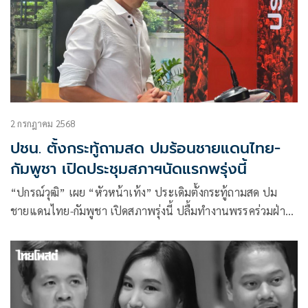
2 กรกฎาคม 2568
ปชน. ตั้งกระทู้ถามสด ปมร้อนชายแดนไทย-
กัมพูชา เปิดประชุมสภาฯนัดแรกพรุ่งนี้
“ปกรณ์วุฒิ” เผย “หัวหน้าเท้ง” ประเดิมตั้งกระทู้ถามสด ปม
ชายแดนไทย-กัมพูชา เปิดสภาพรุ่งนี้ ปลื้มทำงานพรรคร่วมฝ่าย
ค้านนัดแรกกับภูมิใจไทย ไม่มีปัญหา แบ่งโควต้าถามกระทู้สด
เดือนละ 2 ครั้ง