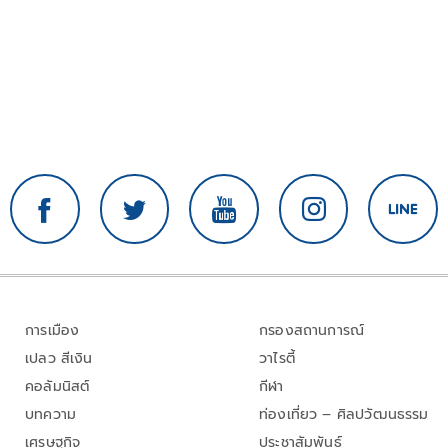
การเมือง
กรองสถานการณ์
เปลว สีเงิน
วาไรตี้
คอลัมนิสต์
กีฬา
บทความ
ท่องเที่ยว – ศิลปวัฒนธรรม
เศรษฐกิจ
ประชาสัมพันธ์