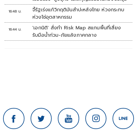
จี้รัฐเร่งแก้วิกฤติมันสำปะหลังไทย ห่วงกระทบ
16:48 น.
ห่วงโซ่อุตสาหกรรม
'เอกนิติ' สั่งทำ Risk Map สแกนพื้นที่เสี่ยง
16:44 น.
รับมือน้ำท่วม-ภัยแล้งภาคกลาง