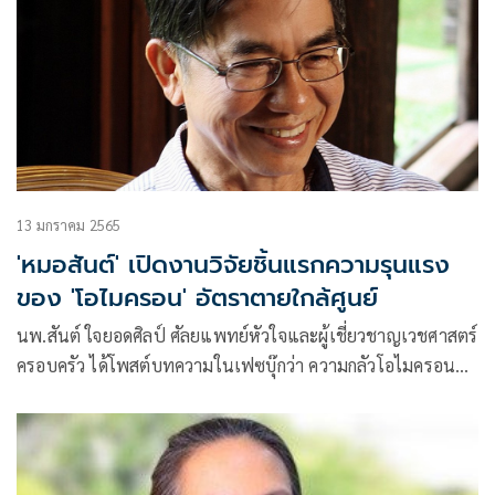
13 มกราคม 2565
'หมอสันต์' เปิดงานวิจัยชิ้นแรกความรุนแรง
ของ 'โอไมครอน' อัตราตายใกล้ศูนย์
นพ.สันต์ ใจยอดศิลป์ ศัลยแพทย์หัวใจและผู้เชี่ยวชาญเวชศาสตร์
ครอบครัว ได้โพสต์บทความในเฟซบุ๊กว่า ความกลัวโอไมครอนทั่ว
โลกส่วนหนึ่งเกิดจากการที่มีการแพร่ข่าวเรื่องความรุนแรงของ
โรคนี้ในประเทศสหรัฐอเมริกาในประเด็นต่างๆ