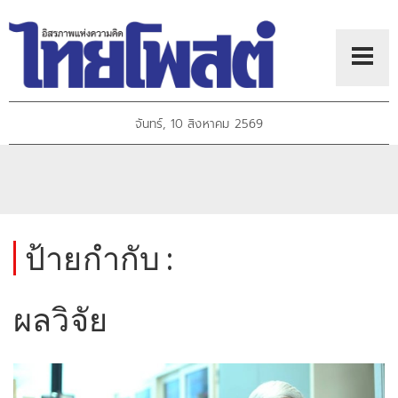
จันทร์, 10 สิงหาคม 2569
ป้ายกำกับ :
ผลวิจัย