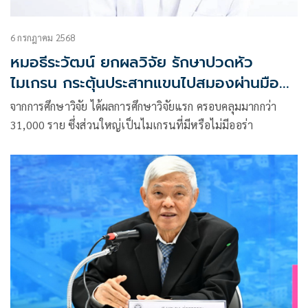
6 กรกฎาคม 2568
หมอธีระวัฒน์ ยกผลวิจัย รักษาปวดหัว
ไมเกรน กระตุ้นประสาทแขนไปสมองผ่านมือ
ถือ
จากการศึกษาวิจัย ได้ผลการศึกษาวิจัยแรก ครอบคลุมมากกว่า
31,000 ราย ซึ่งส่วนใหญ่เป็นไมเกรนที่มีหรือไม่มีออร่า