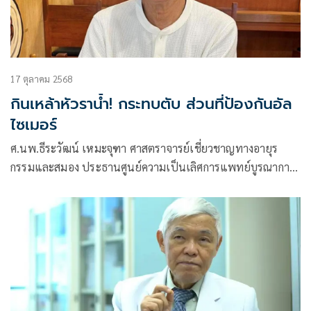
17 ตุลาคม 2568
กินเหล้าหัวราน้ำ! กระทบตับ ส่วนที่ป้องกันอัล
ไซเมอร์
ศ.นพ.ธีระวัฒน์ เหมะจุฑา ศาสตราจารย์เชี่ยวชาญทางอายุร
กรรมและสมอง ประธานศูนย์ความเป็นเลิศการแพทย์บูรณาการ
และสาธารณสุข และที่ปรึกษาวิทยาลัยการแพทย์แผนตะวันออก
มหาวิทยาลัยรังสิต