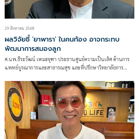
29 สิงหาคม 2568
ผลวิจัยชี้ 'ยาพารา' ในคนท้อง อาจกระทบ
พัฒนาการสมองลูก
ศ.นพ.ธีระวัฒน์ เหมะจุฑา ประธานศูนย์ความเป็นเลิศ ด้านการ
แพทย์บูรณาการและสาธารณสุข และที่ปรึกษาวิทยาลัยการ
แพทย์แผนตะวันออก มหาวิทยาลัยรังสิต โพสต์ข้อความผ่านเฟ
ซบุ๊กว่า ยาพารา ในคนท้อง