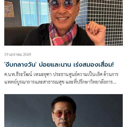
19 มกราคม 2569
'งีบกลางวัน' บ่อยและนาน เร่งสมองเสื่อม!
ศ.นพ.ธีระวัฒน์ เหมะจุฑา ประธานศูนย์ความเป็นเลิศ ด้านการ
แพทย์บูรณาการและสาธารณสุข และที่ปรึกษาวิทยาลัยการ
แพทย์แผนตะวันออก มหาวิทยาลัยรังสิต