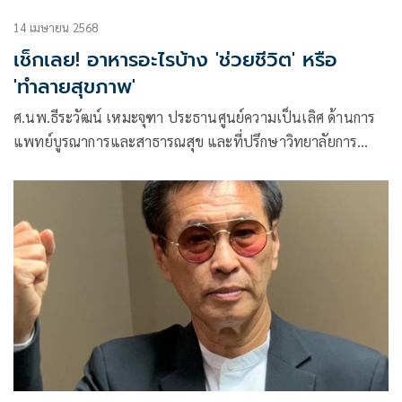
14 เมษายน 2568
เช็กเลย! อาหารอะไรบ้าง 'ช่วยชีวิต' หรือ
'ทำลายสุขภาพ'
ศ.นพ.ธีระวัฒน์ เหมะจุฑา ประธานศูนย์ความเป็นเลิศ ด้านการ
แพทย์บูรณาการและสาธารณสุข และที่ปรึกษาวิทยาลัยการ
แพทย์แผนตะวันออก มหาวิทยาลัยรังสิต โพสต์ข้อความผ่านเฟ
ซบุ๊กว่า อาหารเพื่อตนเองและชีวิตอื่น