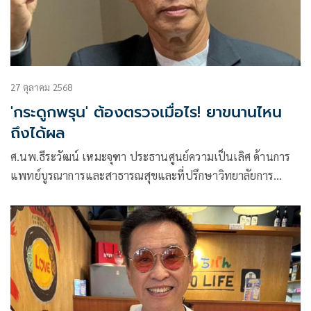
27 ตุลาคม 2568
'กระดูกพรุน' ต้องตรวจเมื่อไร! ยาขนานไหน
ถึงได้ผล
ศ.นพ.ธีระวัฒน์ เหมะจุฑา ประธานศูนย์ความเป็นเลิศ ด้านการ
แพทย์บูรณาการและสาธารณสุขและที่ปรึกษาวิทยาลัยการ
แพทย์แผนตะวันออก มหาวิทยาลัยรังสิต โพสต์ข้อความผ่านเฟ
ซบุ๊กว่า