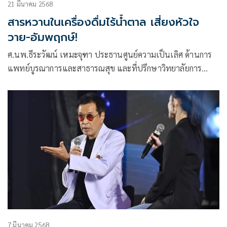
21 มีนาคม 2568
สารหวานในเครื่องดื่มไร้น้ำตาล เสี่ยงหัวใจ
วาย-อัมพฤกษ์!
ศ.นพ.ธีระวัฒน์ เหมะจุฑา ประธานศูนย์ความเป็นเลิศ ด้านการ
แพทย์บูรณาการและสาธารณสุข และที่ปรึกษาวิทยาลัยการ
แพทย์แผนตะวันออก มหาวิทยาลัยรังสิต โพสต์ข้อความผ่านเฟ
ซบุ๊กในหัวข้อ
7 มีนาคม 2568