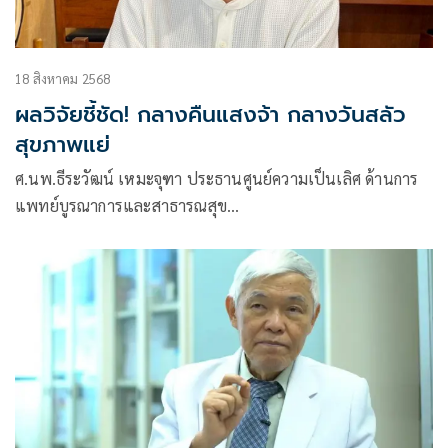
18 สิงหาคม 2568
ผลวิจัยชี้ชัด! กลางคืนแสงจ้า กลางวันสลัว
สุขภาพแย่
ศ.นพ.ธีระวัฒน์ เหมะจุฑา ประธานศูนย์ความเป็นเลิศ ด้านการ
แพทย์บูรณาการและสาธารณสุข
และที่ปรึกษาวิทยาลัยการแพทย์แผนตะวันออก มหาวิทยาลัย
รังสิต