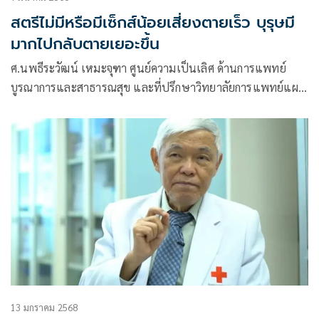
สตรีไม่มีหรือมีเซ็กส์น้อยเสี่ยงตายเร็ว บุรุษมี
มากไปกลับตายเยอะขึ้น
ศ.นพธีระวัฒน์ เหมะจุฑา ศูนย์ความเป็นเลิศ ด้านการแพทย์
บูรณาการและสาธารณสุข และที่ปรึกษาวิทยาลัยการแพทย์แผน
ตะวันออก มหาวิทยาลัยรังสิต
13 มกราคม 2568