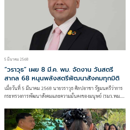
5 มีนาคม 2568
“วราวุธ” เผย 8 มี.ค. พม. จัดงาน วันสตรี
สากล 68 หนุนพลังสตรีพัฒนาสังคมทุกมิติ
เมื่อวันที่ 5 มีนาคม 2568 นายวราวุธ ศิลปอาชา รัฐมนตรีว่าการ
กระทรวงการพัฒนาสังคมและความมั่นคงของมนุษย์ (รมว.พม.)
เปิดเผยว่า องค์การสหประชาชาติกำหนดให้วันที่ 8 มีนาคมของ
ทุกปี เป็นวันสตรีสากล