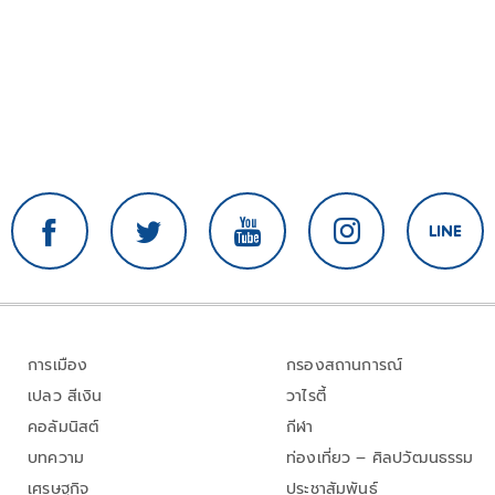
การเมือง
กรองสถานการณ์
เปลว สีเงิน
วาไรตี้
คอลัมนิสต์
กีฬา
บทความ
ท่องเที่ยว – ศิลปวัฒนธรรม
เศรษฐกิจ
ประชาสัมพันธ์