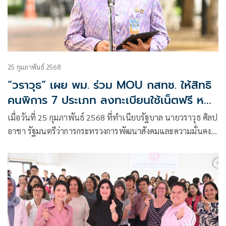
25 กุมภาพันธ์ 2568
“วราวุธ” เผย พม. ร่วม MOU กสทช. ให้สิทธิ
คนพิการ 7 ประเภท ลงทะเบียนใช้เน็ตฟรี หวัง
ส่งเสริม-พัฒนาคุณภาพชีวิตคนพิการ
เมื่อวันที่ 25 กุมภาพันธ์ 2568 ที่ทำเนียบรัฐบาล นายวราวุธ ศิลป
อาชา รัฐมนตรีว่าการกระทรวงการพัฒนาสังคมและความมั่นคง
ของมนุษย์ (รมว.พม.) เปิดเผยว่า กรมส่งเสริมและพัฒนา
คุณภาพชีวิตคนพิการ (พก.) กระทรวงการพัฒนาสังคมและความ
มั่นคงของมนุษย์ (พม.) รายงานให้ทราบถึง การให้ความร่วมมือ
ของ พก. กับ สำนักงานคณะกรรมการกิจการกระจายเสียง กิจการ
โทรทัศน์ และกิจการโทรคมนาคมแห่งชาติ (กสทช.)