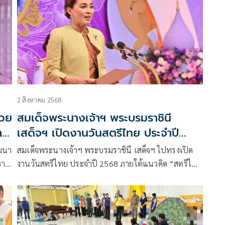
2 สิงหาคม 2568
่วย
สมเด็จพระนางเจ้าฯ พระบรมราชินี
าร
เสด็จฯ เปิดงานวันสตรีไทย ประจำปี
2568 ‘สตรีไทยพร้อมใจ สืบสาน รักษา
ัฒนา
สมเด็จพระนางเจ้าฯ พระบรมราชินี เสด็จฯ ไปทรงเปิด
ต่อยอดพระราชปณิธานอย่างยั่งยืน’
ธาน
งานวันสตรีไทย ประจำปี 2568 ภายใต้แนวคิด “สตรีไทย
ัด
พร้อมใจ สืบสาน รักษา ต่อยอดพระราชปณิธานอย่าง
ว
ยั่งยืน”