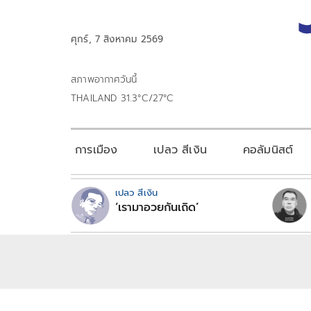
ศุกร์, 7 สิงหาคม 2569
สภาพอากาศวันนี้
THAILAND 31.3°C/27°C
การเมือง
เปลว สีเงิน
คอลัมนิสต์
เปลว สีเงิน
‘เรามาอวยกันเถิด’