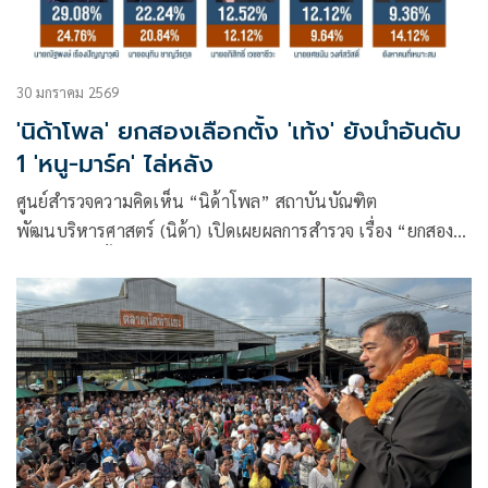
30 มกราคม 2569
'นิด้าโพล' ยกสองเลือกตั้ง 'เท้ง' ยังนำอันดับ
1 'หนู-มาร์ค' ไล่หลัง
ศูนย์สำรวจความคิดเห็น “นิด้าโพล” สถาบันบัณฑิต
พัฒนบริหารศาสตร์ (นิด้า) เปิดเผยผลการสำรวจ เรื่อง “ยกสอง
กระแสเลือกตั้ง 69” ทำการสำรวจระหว่างวันที่ 23-27 มกราคม
2569