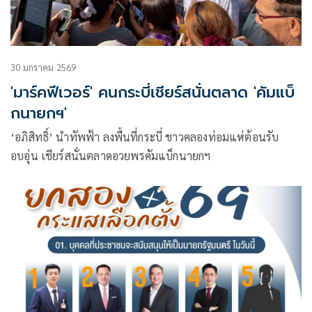
30 มกราคม 2569
'มาร์คฟีเวอร์' คนกระบี่เชียร์สนั่นตลาด 'คัมแบ็
กนายกฯ'
‘อภิสิทธิ์’ นำทัพฟ้า ลงพื้นที่กระบี่ ชาวคลองท่อมแห่ต้อนรับ
อบอุ่น เชียร์สนั่นตลาดอวยพรคัมแบ็กนายกฯ