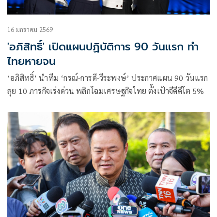
16 มกราคม 2569
'อภิสิทธิ์' เปิดแผนปฏิบัติการ 90 วันแรก ทำ
ไทยหายจน
‘อภิสิทธิ์’ นำทีม ‘กรณ์-การดี-วีระพงษ์’ ประกาศแผน 90 วันแรก
ลุย 10 ภารกิจเร่งด่วน พลิกโฉมเศรษฐกิจไทย ตั้งเป้าจีดีดีโต 5%