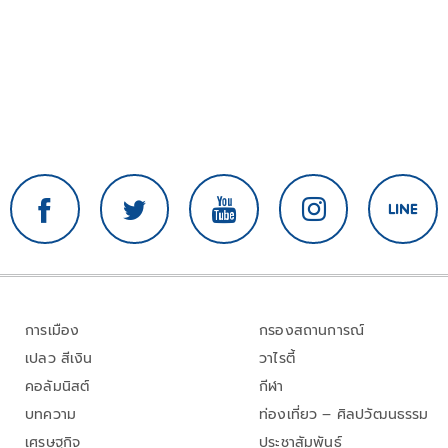
การเมือง
กรองสถานการณ์
เปลว สีเงิน
วาไรตี้
คอลัมนิสต์
กีฬา
บทความ
ท่องเที่ยว – ศิลปวัฒนธรรม
เศรษฐกิจ
ประชาสัมพันธ์