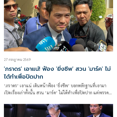
27 กรกฎาคม 2569
'ภราดร' เอาแน่! ฟ้อง 'ยิ่งชีพ' สวน 'มาร์ค' ไม่
ได้ทำเพื่อปิดปาก
‘ภราดร’ เอาแน่ เดินหน้าฟ้อง ‘ยิ่งชีพ’ บอกหลักฐานที่เอามา
เปิดเรื่องเก่าทั้งนั้น สวน ‘มาร์ค’ ไม่ได้ทำเพื่อปิดปาก แต่พรรค
เสียหาย