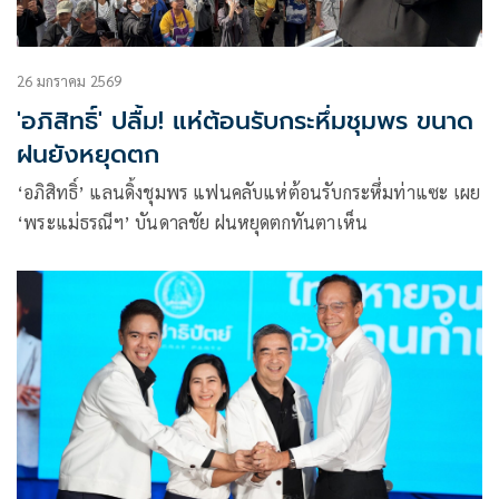
26 มกราคม 2569
'อภิสิทธิ์' ปลื้ม! แห่ต้อนรับกระหึ่มชุมพร ขนาด
ฝนยังหยุดตก
‘อภิสิทธิ์’ แลนดิ้งชุมพร แฟนคลับแห่ต้อนรับกระหึ่มท่าแซะ เผย
‘พระแม่ธรณีฯ’ บันดาลชัย ฝนหยุดตกทันตาเห็น