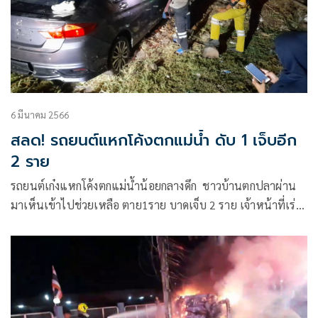
6 มีนาคม 2566
สลด! รถยนต์แหกโค้งตกแม่น้ำ ดับ 1 เจ็บอีก
2 ราย
รถยนต์เก๋งแหกโค้งตกแม่น้ำน้อยกลางดึก ชาวบ้านตกปลาผ่าน
มาเห็นเข้าไปช่วยเหลือ ตาย1ราย บาดเจ็บ 2 ราย เจ้าหน้าที่เร่ง
หาสาเหตุ