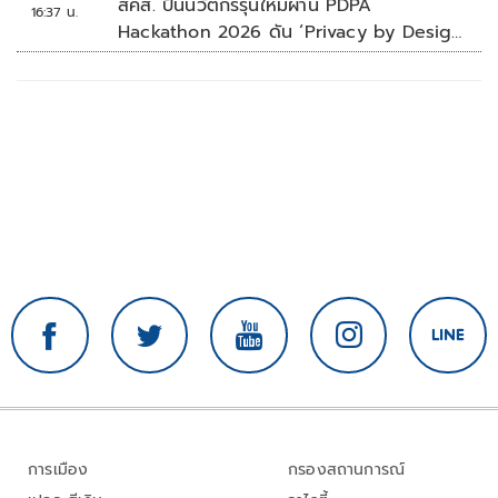
สคส. ปั้นนวัตกรรุ่นใหม่ผ่าน PDPA
16:37 น.
Hackathon 2026 ดัน ‘Privacy by Design
for all’ สู่โซลูชันคุ้มครองข้อมูลส่วนบุคคลที่
ใช้ได้จริง
การเมือง
กรองสถานการณ์