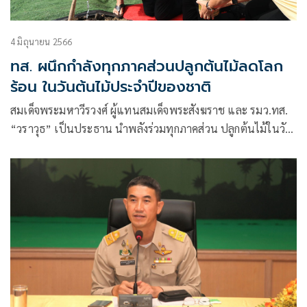
4 มิถุนายน 2566
ทส. ผนึกกำลังทุกภาคส่วนปลูกต้นไม้ลดโลก
ร้อน ในวันต้นไม้ประจำปีของชาติ
สมเด็จพระมหาวีรวงศ์ ผู้แทนสมเด็จพระสังฆราช และ รมว.ทส.
“วราวุธ” เป็นประธาน นำพลังร่วมทุกภาคส่วน ปลูกต้นไม้ในวัน
ต้นไม้ประจำปีของชาติ 4 มิ.ย. 66