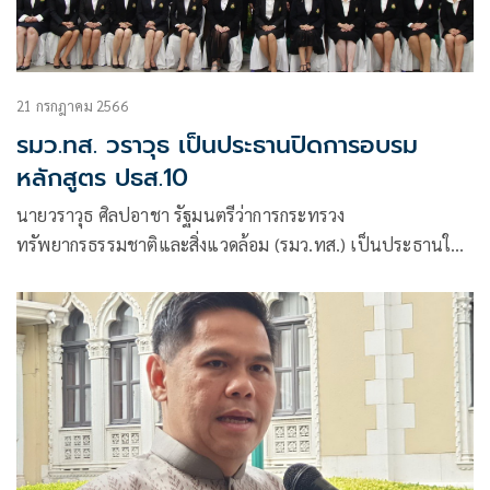
21 กรกฎาคม 2566
รมว.ทส. วราวุธ เป็นประธานปิดการอบรม
หลักสูตร ปธส.10
นายวราวุธ ศิลปอาชา รัฐมนตรีว่าการกระทรวง
ทรัพยากรธรรมชาติและสิ่งแวดล้อม (รมว.ทส.) เป็นประธานใน
พิธีปิด การศึกษาอบรมหลักสูตรประกาศนียบัตรธรรมาภิบาลสิ่ง
แวดล้อมสำหรับนักบริหารระดับสูง รุ่นที่ 10 (ปธส.10)