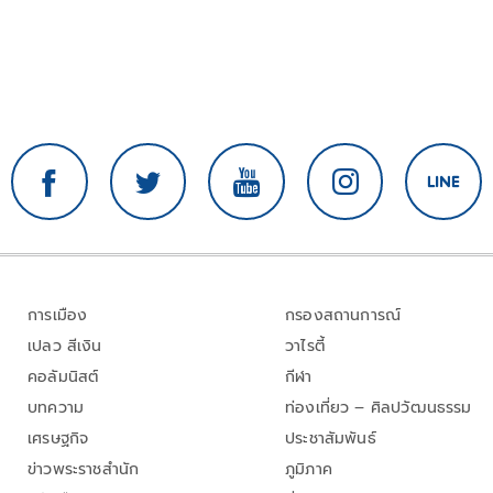
การเมือง
กรองสถานการณ์
เปลว สีเงิน
วาไรตี้
คอลัมนิสต์
กีฬา
บทความ
ท่องเที่ยว – ศิลปวัฒนธรรม
เศรษฐกิจ
ประชาสัมพันธ์
ข่าวพระราชสำนัก
ภูมิภาค