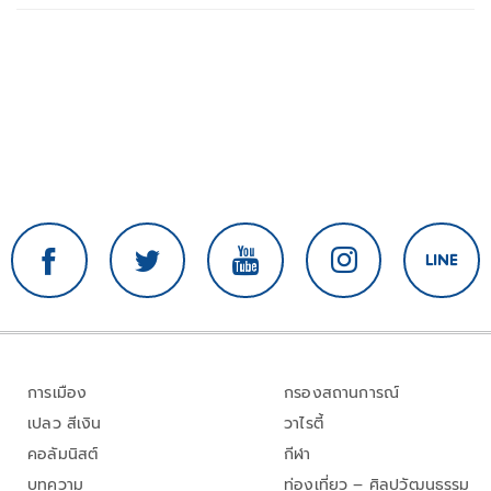
การเมือง
กรองสถานการณ์
เปลว สีเงิน
วาไรตี้
คอลัมนิสต์
กีฬา
บทความ
ท่องเที่ยว – ศิลปวัฒนธรรม