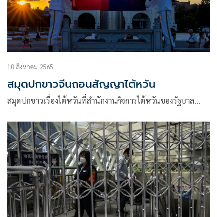
10 สิงหาคม 2565
สมุดปกขาวจีนถอนสัญญาไต้หวัน
สมุดปกขาวเรื่องไต้หวันที่สำนักงานกิจการไต้หวันของรัฐบาล…