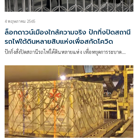
4 พฤษภาคม 2565
ล็อกดาวน์เมืองใกล้ความจริง ปักกิ่งปิดสถานี
รถไฟใต้ดินหลายสิบแห่งเพื่อสกัดโควิด
ปักกิ่งสั่งปิดสถานีรถไฟใต้ดินหลายแห่ง เพื่อหยุดการระบาด…