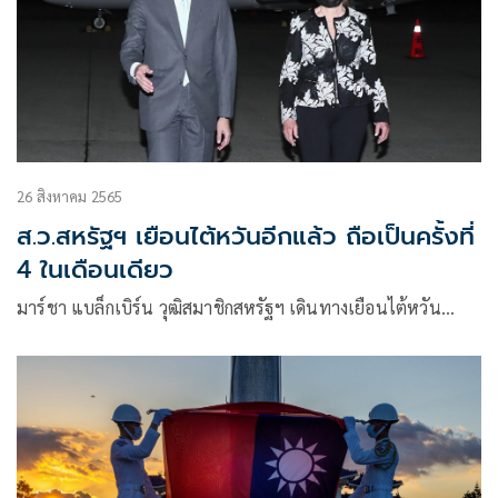
26 สิงหาคม 2565
ส.ว.สหรัฐฯ เยือนไต้หวันอีกแล้ว ถือเป็นครั้งที่
4 ในเดือนเดียว
มาร์ชา แบล็กเบิร์น วุฒิสมาชิกสหรัฐฯ เดินทางเยือนไต้หวัน…