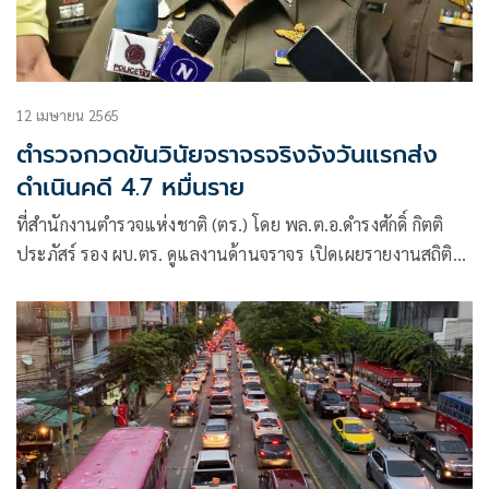
12 เมษายน 2565
ตำรวจกวดขันวินัยจราจรจริงจังวันแรกส่ง
ดำเนินคดี 4.7 หมื่นราย
ที่สำนักงานตำรวจแห่งชาติ (ตร.) โดย พล.ต.อ.ดำรงศักดิ์ กิตติ
ประภัสร์ รอง ผบ.ตร. ดูแลงานด้านจราจร เปิดเผยรายงานสถิติ
การกวดขันวินัยจราจร เพื่อลดอุบัติเหตุ โดยบังคับใช้กฎหมายใน
10 ข้อหา