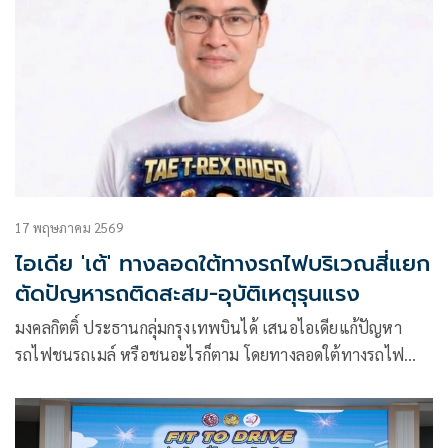
17 พฤษภาคม 2569
ไอเดีย 'เต้' ทางลอดใต้ทางรถไฟบริเวณสี่แยก
ตัดปัญหารถติดสะสม-อุบัติเหตุรุนแรง
มงคลกิตติ์ ประธานกลุ่มกรุงเทพบินได้ เสนอไอเดียแก้ปัญหา
รถไฟชนรถเมล์ หรือชนอะไรก็ตาม โดยทางลอดใต้ทางรถไฟ
บริเวณสี่แยก