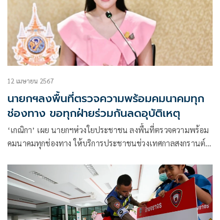
12 เมษายน 2567
นายกฯลงพื้นที่ตรวจความพร้อมคมนาคมทุก
ช่องทาง ขอทุกฝ่ายร่วมกันลดอุบัติเหตุ
‘เกณิกา’ เผย นายกฯห่วงใยประชาชน ลงพื้นที่ตรวจความพร้อม
คมนาคมทุกช่องทาง ให้บริการประชาชนช่วงเทศกาลสงกรานต์
ขอทุกฝ่ายร่วมกันลดอุบัติเหตุพร้อมให้กำลังใจเจ้าหน้าที่ปฏิบัติ
งาน วันหยุดที่อำนวยความสะดวกให้ประชาชน