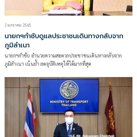
2 มกราคม 2565
นายกฯกำชับดูแลประชาชนเดินทางกลับจาก
ภูมิลำเนา
นายกฯกำชับ อำนวยความสะดวกประชาชนเดินทางกลับจาก
ภูมิลำเนา เน้นย้ำ ลดอุบัติเหตุให้ได้มากที่สุด