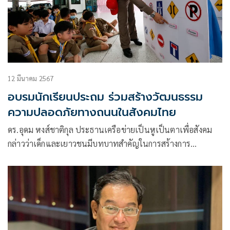
12 มีนาคม 2567
อบรมนักเรียนประถม ร่วมสร้างวัฒนธรรม
ความปลอดภัยทางถนนในสังคมไทย
ดร.อุดม หงส์ชาติกุล ประธานเครือข่ายเป็นหูเป็นตาเพื่อสังคม
กล่าวว่าเด็กและเยาวชนมีบทบาทสำคัญในการสร้างการ
เปลี่ยนแปลงเชิงบวก จากการมีส่วนร่วมของเด็กเยาวชน ซึ่งเป็น
คนที่ผู้ใหญ่รักมากที่สุด