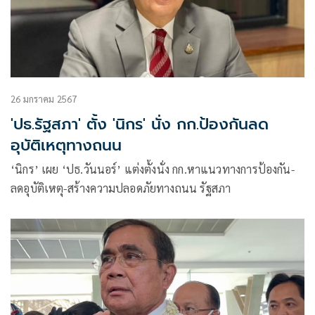
26 มกราคม 2567
'ปธ.รัฐสภา' ตั้ง 'นิกร' นั่ง กก.ป้องกันลด
อุบัติเหตุทางถนน
‘นิกร’ เผย ‘ปธ.วันนอร์’ แต่งตั้งนั่ง กก.หาแนวทางการป้องกัน-
ลดอุบัติเหตุ-สร้างความปลอดภัยทางถนน รัฐสภา