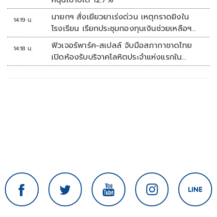
หนุนเป้าปีโต 12.7%
นายกฯ สั่งเยียวยาเร่งด่วน เหตุกราดยิงใน
14:19 น.
โรงเรียน เรียกประชุมกองทุนเงินช่วยเหลือฯ
ทันที
ฟิวเจอร์พาร์ค-สเปลล์ จับมือสภากาชาดไทย
14:18 น.
เปิดห้องรับบริจาคโลหิตประจำแห่งแรกใน
ศูนย์การค้าปทุมธานี