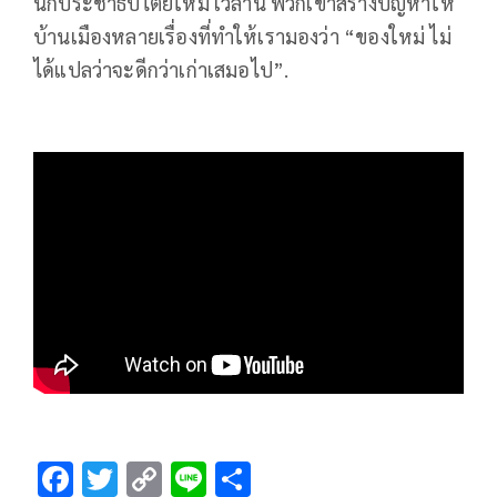
นักประชาธิปไตยใหม่ เวลานี้ พวกเขาสร้างปัญหาให้
บ้านเมืองหลายเรื่องที่ทำให้เรามองว่า “ของใหม่ ไม่
ได้แปลว่าจะดีกว่าเก่าเสมอไป”.
F
T
C
Li
S