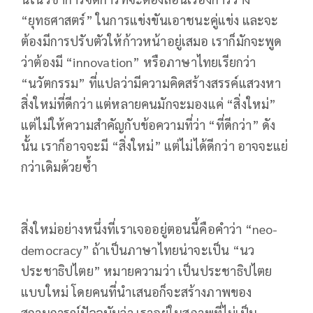
“ยุทธศาสตร์” ในการแข่งขันเอาชนะคู่แข่ง และจะ
ต้องมีการปรับตัวให้ก้าวหน้าอยู่เสมอ เราก็มักจะพูด
ว่าต้องมี “innovation” หรือภาษาไทยเรียกว่า
“นวัตกรรม” ที่แปลว่ามีความคิดสร้างสรรค์แสวงหา
สิ่งใหม่ที่ดีกว่า แต่หลายคนมักจะมองแค่ “สิ่งใหม่”
แต่ไม่ให้ความสำคัญกับข้อความที่ว่า “ที่ดีกว่า” ดัง
นั้น เราก็อาจจะมี “สิ่งใหม่” แต่ไม่ได้ดีกว่า อาจจะแย่
กว่าเดิมด้วยซ้ำ
สิ่งใหม่อย่างหนึ่งที่เราเจออยู่ตอนนี้คือคำว่า “neo-
democracy” ถ้าเป็นภาษาไทยน่าจะเป็น “นว
ประชาธิปไตย” หมายความว่า เป็นประชาธิปไตย
แบบใหม่ โดยคนที่นำเสนอก็จะสร้างภาพของ
สถานการณ์ปัจจุบันว่า เราอยู่ในสภาพที่ไม่เป็น