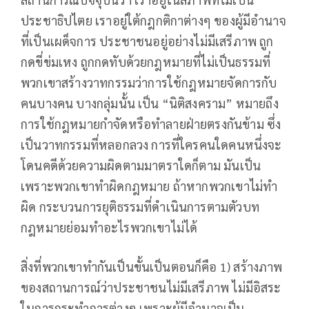
ประชาธิปไตย เราอยู่ใต้กฎกติกาต่างๆ ของผู้มีอำนาจ
ที่เป็นเผด็จการ ประชาชนอยู่อย่างไม่มีเสรีภาพ ถูก
กดขี่ข่มเหง ถูกกดทับด้วยกฎหมายที่ไม่เป็นธรรมที่
พวกเขาสร้างวาทกรรมว่าการใช้กฎหมายจัดการกับ
คนบางคน บางกลุ่มนั้น เป็น “นิติสงคราม” หมายถึง
การใช้กฎหมายกำจัดหรือทำลายฝ่ายตรงกันข้าม ซึ่ง
เป็นวาทกรรมที่หลอกลวง การที่ใครคนใดคนหนึ่งจะ
โดนคดีด้วยความผิดตามมาตราใดก็ตาม มันเป็น
เพราะพวกเขาทำผิดกฎหมาย ถ้าหากพวกเขาไม่ทำ
ผิด กระบวนการยุติธรรมที่ดำเนินการตามตัวบท
กฎหมายย่อมทำอะไรพวกเขาไม่ได้
สิ่งที่พวกเขาทำกันเป็นขั้นเป็นตอนก็คือ 1) สร้างภาพ
ของสถานการณ์ว่าประชาชนไม่มีเสรีภาพ ไม่มีอิสระ
ในการกระทำการต่างๆ เพราะผู้มีอำนาจเป็น