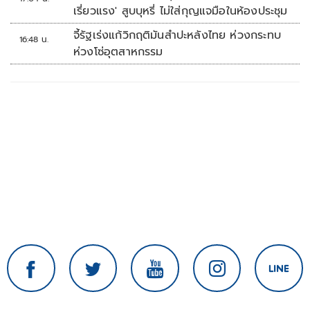
เรี่ยวแรง' สูบบุหรี่ ไม่ใส่กุญแจมือในห้องประชุม
จี้รัฐเร่งแก้วิกฤติมันสำปะหลังไทย ห่วงกระทบ
16:48 น.
ห่วงโซ่อุตสาหกรรม