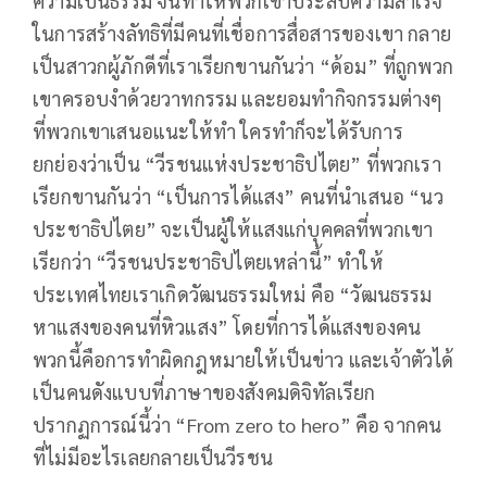
ความเป็นธรรม จนทำให้พวกเขาประสบความสำเร็จ
ในการสร้างลัทธิที่มีคนที่เชื่อการสื่อสารของเขา กลาย
เป็นสาวกผู้ภักดีที่เราเรียกขานกันว่า “ด้อม” ที่ถูกพวก
เขาครอบงำด้วยวาทกรรม และยอมทำกิจกรรมต่างๆ
ที่พวกเขาเสนอแนะให้ทำ ใครทำก็จะได้รับการ
ยกย่องว่าเป็น “วีรชนแห่งประชาธิปไตย” ที่พวกเรา
เรียกขานกันว่า “เป็นการได้แสง” คนที่นำเสนอ “นว
ประชาธิปไตย” จะเป็นผู้ให้แสงแก่บุคคลที่พวกเขา
เรียกว่า “วีรชนประชาธิปไตยเหล่านี้” ทำให้
ประเทศไทยเราเกิดวัฒนธรรมใหม่ คือ “วัฒนธรรม
หาแสงของคนที่หิวแสง” โดยที่การได้แสงของคน
พวกนี้คือการทำผิดกฎหมายให้เป็นข่าว และเจ้าตัวได้
เป็นคนดังแบบที่ภาษาของสังคมดิจิทัลเรียก
ปรากฏการณ์นี้ว่า “From zero to hero” คือ จากคน
ที่ไม่มีอะไรเลยกลายเป็นวีรชน