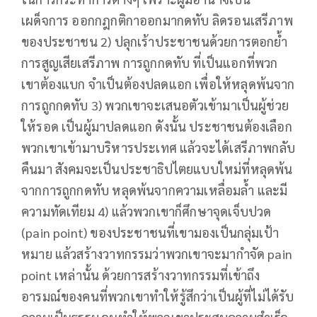
เผด็จการ ออกกฎกติกาออกมากดทับ ลิดรอนเสรีภาพ
ของประชาชน 2) ปลุกเร้าประชาชนด้วยการตอกย้ำ
การสูญเสียเสรีภาพ การถูกกดทับ ที่เป็นแอกที่พวก
เขาต้องแบก จำเป็นต้องปลดแอก เพื่อให้หลุดพ้นจาก
การถูกกดทับ 3) พวกเขาจะเสนอตัวเข้ามาเป็นผู้ช่วย
ให้รอด เป็นผู้มาปลดแอก ดังนั้น ประชาชนต้องเลือก
พวกเขาเข้ามาบริหารประเทศ แล้วจะได้เสรีภาพกลับ
คืนมา สังคมจะเป็นประชาธิปไตยแบบใหม่ที่หลุดพ้น
จากการถูกกดทับ หลุดพ้นจากความเหลื่อมล้ำ และมี
ความทัดเทียม 4) แล้วพวกเขาก็ศึกษาจุดเจ็บปวด
(pain point) ของประชาชนที่เขามองเป็นกลุ่มเป้า
หมาย แล้วสร้างวาทกรรมว่าพวกเขาจะมากำจัด pain
point เหล่านั้น ด้วยการสร้างวาทกรรมที่เข้าถึง
อารมณ์ของคนที่พวกเขาทำให้รู้สึกว่าเป็นผู้ที่ไม่ได้รับ