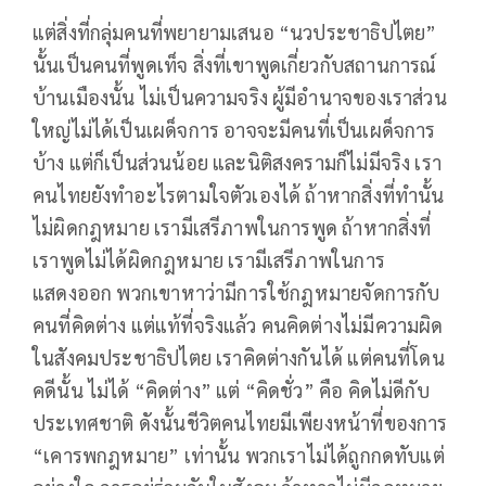
แต่สิ่งที่กลุ่มคนที่พยายามเสนอ “นวประชาธิปไตย”
นั้นเป็นคนที่พูดเท็จ สิ่งที่เขาพูดเกี่ยวกับสถานการณ์
บ้านเมืองนั้น ไม่เป็นความจริง ผู้มีอำนาจของเราส่วน
ใหญ่ไม่ได้เป็นเผด็จการ อาจจะมีคนที่เป็นเผด็จการ
บ้าง แต่ก็เป็นส่วนน้อย และนิติสงครามก็ไม่มีจริง เรา
คนไทยยังทำอะไรตามใจตัวเองได้ ถ้าหากสิ่งที่ทำนั้น
ไม่ผิดกฎหมาย เรามีเสรีภาพในการพูด ถ้าหากสิ่งที่
เราพูดไม่ได้ผิดกฎหมาย เรามีเสรีภาพในการ
แสดงออก พวกเขาหาว่ามีการใช้กฎหมายจัดการกับ
คนที่คิดต่าง แต่แท้ที่จริงแล้ว คนคิดต่างไม่มีความผิด
ในสังคมประชาธิปไตย เราคิดต่างกันได้ แต่คนที่โดน
คดีนั้น ไม่ได้ “คิดต่าง” แต่ “คิดชั่ว” คือ คิดไม่ดีกับ
ประเทศชาติ ดังนั้นชีวิตคนไทยมีเพียงหน้าที่ของการ
“เคารพกฎหมาย” เท่านั้น พวกเราไม่ได้ถูกกดทับแต่