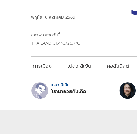
พฤหัส, 6 สิงหาคม 2569
สภาพอากาศวันนี้
THAILAND 31.4°C/26.7°C
การเมือง
เปลว สีเงิน
คอลัมนิสต์
เปลว สีเงิน
‘เรามาอวยกันเถิด’