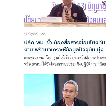
ที่อาจได้รับผลกระทบดังกล่าว
14 มิถุนายน 2568
ปลัด พม. ย้ำ ต้องสื่อสารเชื่อมโยงทีม
งาน พร้อมวิเคราะห์ข้อมูลปัจจุบัน มุ่ง
ช่วยเหลือกลุ่มเปราะบางได้ทันท่วงที
กระทรวง พม. โดย ศูนย์เร่งรัดจัดการสวัสดิภาพประช
หรือ (ศรส.) ได้จัดโครงการประชุมเชิงปฏิบัติการ “สื่อ
สาธารณะเพื่อสะท้อนปัญหาสังคม”