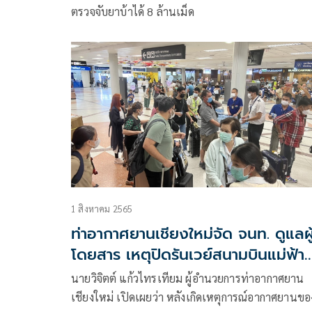
ตรวจจับยาบ้าได้ 8 ล้านเม็ด
1 สิงหาคม 2565
ท่าอากาศยานเชียงใหม่จัด จนท. ดูแลผู
โดยสาร เหตุปิดรันเวย์สนามบินแม่ฟ้า
หลวง
นายวิจิตต์ แก้วไทรเทียม ผู้อำนวยการท่าอากาศยาน
เชียงใหม่ เปิดเผยว่า หลังเกิดเหตุการณ์อากาศยานขอ