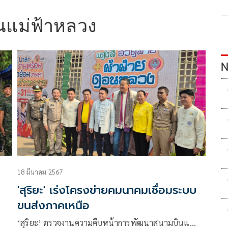
นแม่ฟ้าหลวง
N
18 มีนาคม 2567
'สุริยะ' เร่งโครงข่ายคมนาคมเชื่อมระบบ
ขนส่งภาคเหนือ
‘สุริยะ’ ตรวจงานความคืบหน้าการพัฒนาสนามบินแ…