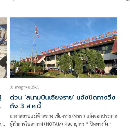
31 กรกฎาคม 2565
้
ด่วน ’สนามบินเชียงราย’ แจ้งปิดทางวิ่ง
ถึง 3 ส.ค.นี้
อากาศยานแม่ฟ้าหลวง เชียงราย (ทขร.) แจ้งออกประกาศ
ง
ผู้ทำการในอากาศ (NOTAM) ต่ออายุการ ” ปิดทางวิ่ง “