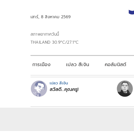
เสาร์, 8 สิงหาคม 2569
สภาพอากาศวันนี้
THAILAND 30.9°C/27.1°C
การเมือง
เปลว สีเงิน
คอลัมนิสต์
เปลว สีเงิน
สวัสดี...คุณครู!