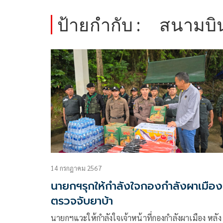
ป้ายกำกับ :
สนามบิ
14 กรกฎาคม 2567
นายกฯรุกให้กำลังใจกองกำลังผาเมือง
ตรวจจับยาบ้า
นายกฯแวะให้กำลังใจเจ้าหน้าที่กองกำลังผาเมือง หลัง