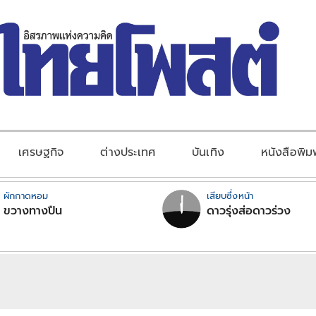
เศรษฐกิจ
ต่างประเทศ
บันเทิง
หนังสือพิม
ผักกาดหอม
เสียบซึ่งหน้า
ขวางทางปืน
ดาวรุ่งส่อดาวร่วง