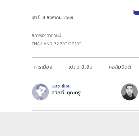
เสาร์, 8 สิงหาคม 2569
สภาพอากาศวันนี้
THAILAND 32.3°C/27.1°C
การเมือง
เปลว สีเงิน
คอลัมนิสต์
เปลว สีเงิน
สวัสดี...คุณครู!