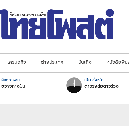
เศรษฐกิจ
ต่างประเทศ
บันเทิง
หนังสือพิม
ผักกาดหอม
เสียบซึ่งหน้า
ขวางทางปืน
ดาวรุ่งส่อดาวร่วง