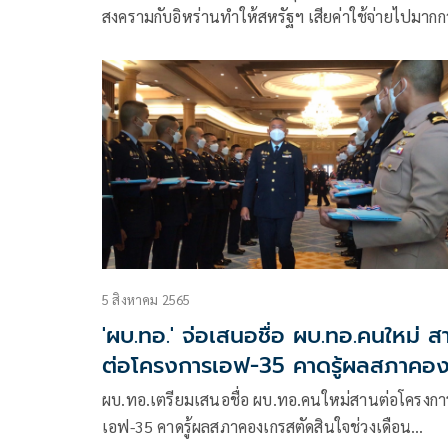
สงครามกับอิหร่านทำให้สหรัฐฯ เสียค่าใช้จ่ายไปมากก
11.3 พันล้านดอลลาร์ หรือประม
5 สิงหาคม 2565
'ผบ.ทอ.' จ่อเสนอชื่อ ผบ.ทอ.คนใหม่ ส
ต่อโครงการเอฟ-35 คาดรู้ผลสภาคอ
รสตัดสินใจเดือนกพ.
ผบ.ทอ.เตรียมเสนอชื่อ ผบ.ทอ.คนใหม่สานต่อโครงกา
เอฟ-35 คาดรู้ผลสภาคองเกรสตัดสินใจช่วงเดือน