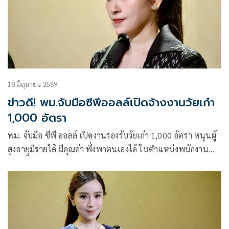
18 มิถุนายน 2569
ข่าวดี! พม.จับมือซีพีออลล์เปิดจ้างงานวัยเก๋า
1,000 อัตรา
พม. จับมือ ซีพี ออลล์ เปิดงานรองรับวัยเก๋า 1,000 อัตรา หนุนผู้
สูงอายุมีรายได้ มีคุณค่า พึ่งพาตนเองได้ ในตำแหน่งพนักงาน
ดูแลพื้นที่ขาย-พนักงานดูแลลานจอดรถ