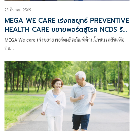
23 มีนาคม 2569
MEGA WE CARE เร่งกลยุทธ์ PREVENTIVE
HEALTH CARE ขยายพอร์ตสู้โรค NCDS รับ
เทรนด์เมืองไทย
MEGA We care เร่งขยายพอร์ตผลิตภัณฑ์ด้านโภชนเภสัชเพื่อ
ตอ…