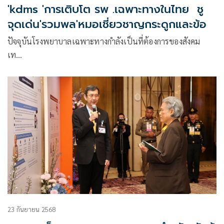
'kdms 'การเติบโต รพ .เฉพาะทางในไทย ชู
จุดเด่น'รวมพล'หมอเชี่ยวชาญกระดูกและข้อ
ปัจจุบันโรงพยาบาลเฉพาะทางกำลังเป็นที่ต้องการของสังคม
เท…
23 กันยายน 2568