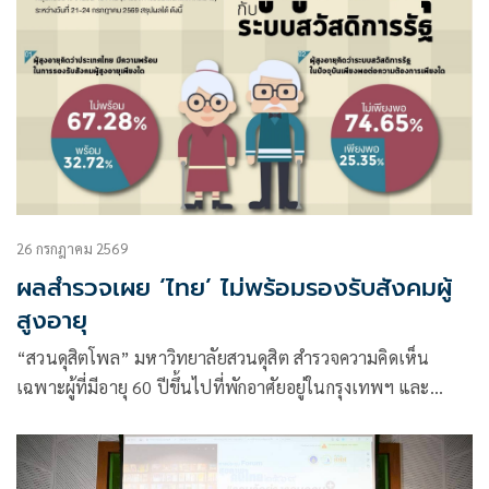
26 กรกฎาคม 2569
ผลสำรวจเผย ‘ไทย’ ไม่พร้อมรองรับสังคมผู้
สูงอายุ
“สวนดุสิตโพล” มหาวิทยาลัยสวนดุสิต สำรวจความคิดเห็น
เฉพาะผู้ที่มีอายุ 60 ปีขึ้นไปที่พักอาศัยอยู่ในกรุงเทพฯ และ
ภูมิภาคต่าง ๆ เรื่อง “ผู้สูงอายุกับระบบสวัสดิการรัฐ”