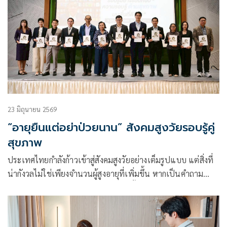
23 มิถุนายน 2569
“อายุยืนแต่อย่าป่วยนาน” สังคมสูงวัยรอบรู้คู่
สุขภาพ
ประเทศไทยกำลังก้าวเข้าสู่สังคมสูงวัยอย่างเต็มรูปแบบ แต่สิ่งที่
น่ากังวลไม่ใช่เพียงจำนวนผู้สูงอายุที่เพิ่มขึ้น หากเป็นคำถาม
สำคัญว่า คนไทยจะสามารถใช้ชีวิตในบั้นปลายได้อย่างมีคุณภาพ
เพียงใด เ