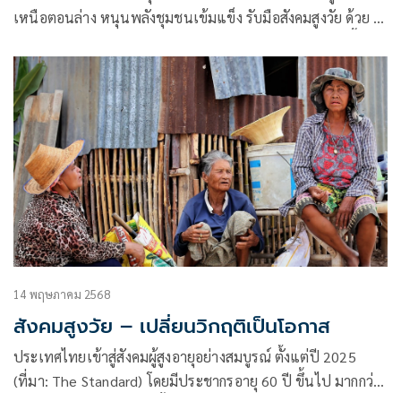
เหนือตอนล่าง หนุนพลังชุมชนเข้มแข็ง รับมือสังคมสูงวัย ด้วย 4
ยุทธศาสตร์ “ร่วมปฏิบัติการ-พัฒนานโยบาย-เรียนรู้-สร้างพื้นที่
กลาง” ลั่นเดินหน้าลดผู้ป่วยติดเตียง เน้นกินดี-ออกกำลังกาย เพื่อ
สุขภาพแข็งแรง ไม่เป็นภาระลูกหลาน
14 พฤษภาคม 2568
สังคมสูงวัย – เปลี่ยนวิกฤติเป็นโอกาส
ประเทศไทยเข้าสู่สังคมผู้สูงอายุอย่างสมบูรณ์ ตั้งแต่ปี 2025
(ที่มา: The Standard) โดยมีประชากรอายุ 60 ปี ขึ้นไป มากกว่า