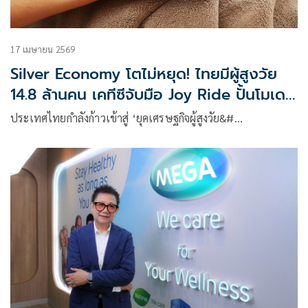
17 เมษายน 2569
Silver Economy โตไม่หยุด! ไทยมีผู้สูงวัย
14.8 ล้านคน เคทีซีจับมือ Joy Ride ปั้นโมเดล
ดูแลด้วย ‘ความไว้ใจ’
ประเทศไทยกำลังก้าวเข้าสู่ ‘ยุคเศรษฐกิจผู้สูงวัย&#…