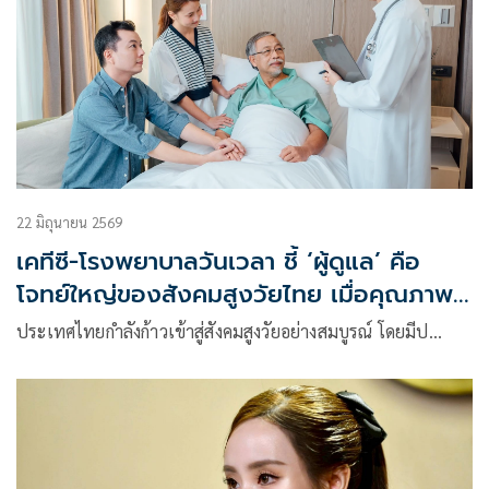
22 มิถุนายน 2569
เคทีซี-โรงพยาบาลวันเวลา ชี้ ‘ผู้ดูแล’ คือ
โจทย์ใหญ่ของสังคมสูงวัยไทย เมื่อคุณภาพ
ชีวิตสำคัญไม่แพ้การรักษา
ประเทศไทยกำลังก้าวเข้าสู่สังคมสูงวัยอย่างสมบูรณ์ โดยมีป…