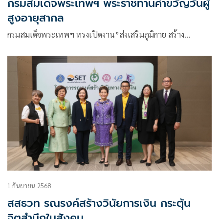
กรมสมเด็จพระเทพฯ พระราชทานคำขวัญวันผู้
สูงอายุสากล
กรมสมเด็จพระเทพฯ ทรงเปิดงาน”ส่งเสริมภูมิกาย สร้าง…
1 กันยายน 2568
สสธวท รณรงค์สร้างวินัยการเงิน กระตุ้น
จิตสำนึกในสังคม