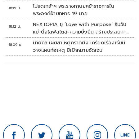
โปรดเกล้าฯ พระราชทานยศข้าราชการใน
18:19 น.
พระองค์ฝ่ายทหาร 19 นาย
NEXTOPIA ชู ‘Love with Purpose’ รับวัน
18:12 น.
แม่ ดึงไลฟ์สไตล์-ความยั่งยืน สร้างประสบกา
รณ์ช้อปปิงมีความหมาย
นายกฯ เผยสาเหตุกราดยิง เครียดเรื่องเรียน
18:09 น.
วางแผนก่อเหตุ มีเป้าหมายชัดเจน