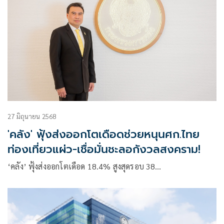
27 มิถุนายน 2568
'คลัง' ฟุ้งส่งออกโตเดือดช่วยหนุนศก.ไทย
ท่องเที่ยวแผ่ว-เชื่อมั่นชะลอกังวลสงคราม!
‘คลัง’ ฟุ้งส่งออกโตเดือด 18.4% สูงสุดรอบ 38…