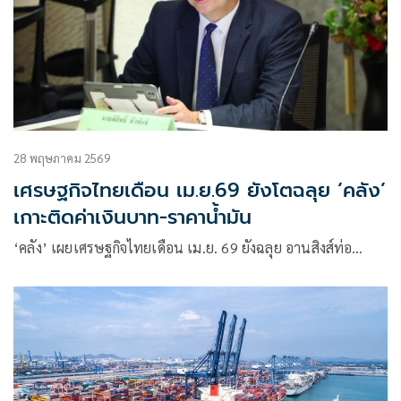
28 พฤษภาคม 2569
เศรษฐกิจไทยเดือน เม.ย.69 ยังโตฉลุย ‘คลัง’
เกาะติดค่าเงินบาท-ราคาน้ำมัน
‘คลัง’ เผยเศรษฐกิจไทยเดือน เม.ย. 69 ยังฉลุย อานสิงส์ท่อ…