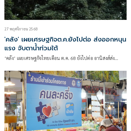
27 พฤศจิกายน 2568
'คลัง' เผยเศรษฐกิจต.ค.ยังไปต่อ ส่งออกหนุน
แรง จับตาน้ำท่วมใต้
‘คลัง’ เผยเศรษฐกิจไทยเดือน ต.ค. 68 ยังไปต่อ อานิสงส์ส่ง…