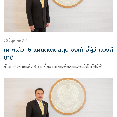
20 มิถุนายน 2568
เคาะแล้ว! 6 แคนดิเดตฉลุย ชิงเก้าอี้ผู้ว่าแบงก์
ชาติ
จับตา!! เคาะแล้ว 6 รายชื่อผ่านเกณฑ์ฉลุยแสดงวิสัยทัศน์ชิ…