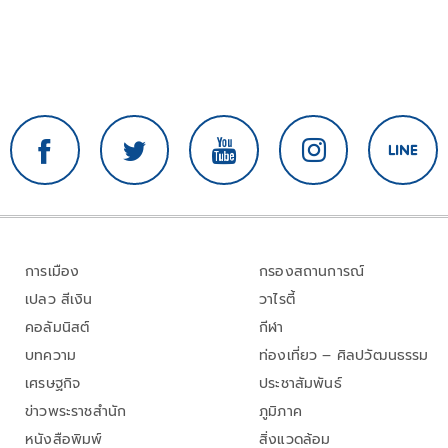
การเมือง
กรองสถานการณ์
เปลว สีเงิน
วาไรตี้
คอลัมนิสต์
กีฬา
บทความ
ท่องเที่ยว – ศิลปวัฒนธรรม
เศรษฐกิจ
ประชาสัมพันธ์
ข่าวพระราชสำนัก
ภูมิภาค
หนังสือพิมพ์
สิ่งแวดล้อม