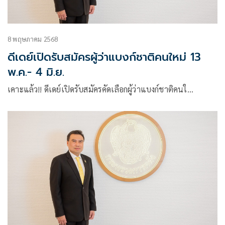
8 พฤษภาคม 2568
ดีเดย์เปิดรับสมัครผู้ว่าแบงก์ชาติคนใหม่ 13
พ.ค.- 4 มิ.ย.
เคาะแล้ว!! ดีเดย์เปิดรับสมัครคัดเลือกผู้ว่าแบงก์ชาติคนใ…