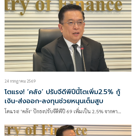
24 กรกฎาคม 2569
โตแรง! ‘คลัง’ ปรับจีดีพีปีนี้โตเพิ่ม2.5% กู้
เงิน-ส่งออก-ลงทุนช่วยหนุนเต็มสูบ
โตแรง! ‘คลัง’ ปักธงปรับจีดีพีปี 69 เพิ่มเป็น 2.5% จากคา…