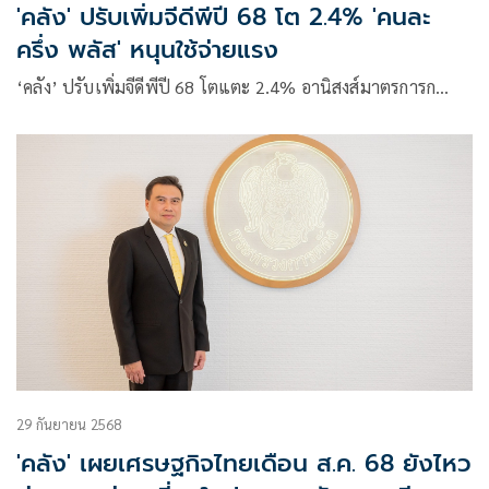
'คลัง' ปรับเพิ่มจีดีพีปี 68 โต 2.4% 'คนละ
ครึ่ง พลัส' หนุนใช้จ่ายแรง
‘คลัง’ ปรับเพิ่มจีดีพีปี 68 โตแตะ 2.4% อานิสงส์มาตรการก…
29 กันยายน 2568
'คลัง' เผยเศรษฐกิจไทยเดือน ส.ค. 68 ยังไหว