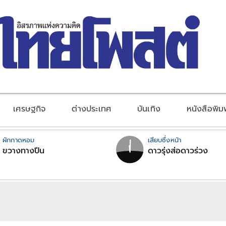
เศรษฐกิจ
ต่างประเทศ
บันเทิง
หนังสือพิม
ผักกาดหอม
เสียบซึ่งหน้า
ขวางทางปืน
ดาวรุ่งส่อดาวร่วง