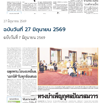
27 มิถุนายน 2569
ฉบับวันที่ 27 มิถุนายน 2569
ฉบับวันที่ 7 มิถุนายน 2569