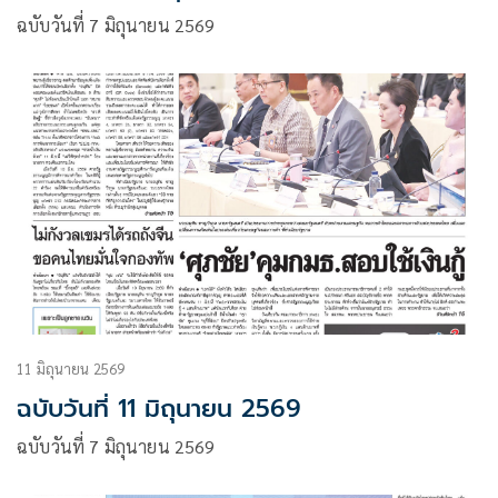
ฉบับวันที่ 7 มิถุนายน 2569
11 มิถุนายน 2569
ฉบับวันที่ 11 มิถุนายน 2569
ฉบับวันที่ 7 มิถุนายน 2569