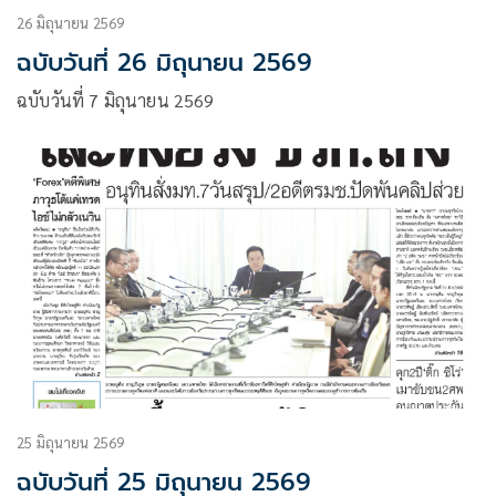
26 มิถุนายน 2569
ฉบับวันที่ 26 มิถุนายน 2569
ฉบับวันที่ 7 มิถุนายน 2569
25 มิถุนายน 2569
ฉบับวันที่ 25 มิถุนายน 2569