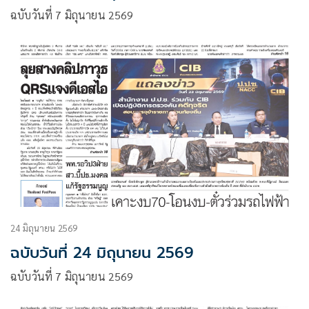
ฉบับวันที่ 7 มิถุนายน 2569
24 มิถุนายน 2569
ฉบับวันที่ 24 มิถุนายน 2569
ฉบับวันที่ 7 มิถุนายน 2569