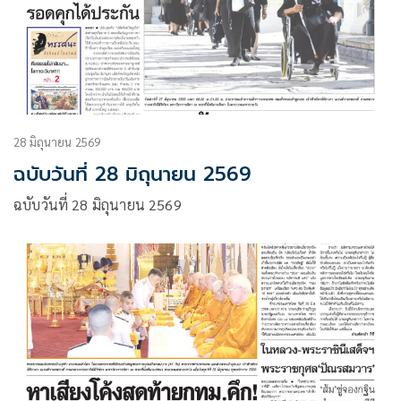
28 มิถุนายน 2569
ฉบับวันที่ 28 มิถุนายน 2569
ฉบับวันที่ 28 มิถุนายน 2569