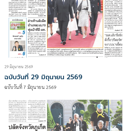
29 มิถุนายน 2569
ฉบับวันที่ 29 มิถุนายน 2569
ฉบับวันที่ 7 มิถุนายน 2569