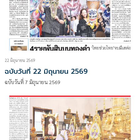
22 มิถุนายน 2569
ฉบับวันที่ 22 มิถุนายน 2569
ฉบับวันที่ 7 มิถุนายน 2569