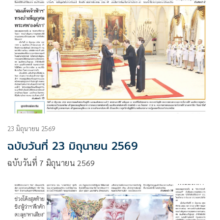
23 มิถุนายน 2569
ฉบับวันที่ 23 มิถุนายน 2569
ฉบับวันที่ 7 มิถุนายน 2569