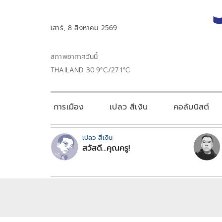
เสาร์, 8 สิงหาคม 2569
สภาพอากาศวันนี้
THAILAND 30.9°C/27.1°C
การเมือง
เปลว สีเงิน
คอลัมนิสต์
เปลว สีเงิน
สวัสดี...คุณครู!