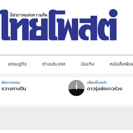
เศรษฐกิจ
ต่างประเทศ
บันเทิง
หนังสือพิม
ผักกาดหอม
เสียบซึ่งหน้า
ขวางทางปืน
ดาวรุ่งส่อดาวร่วง