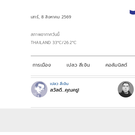
เสาร์, 8 สิงหาคม 2569
สภาพอากาศวันนี้
THAILAND 33°C/26.2°C
การเมือง
เปลว สีเงิน
คอลัมนิสต์
เปลว สีเงิน
สวัสดี...คุณครู!