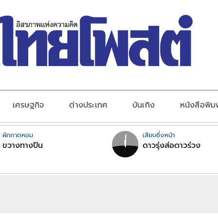
เศรษฐกิจ
ต่างประเทศ
บันเทิง
หนังสือพิม
ผักกาดหอม
เสียบซึ่งหน้า
ขวางทางปืน
ดาวรุ่งส่อดาวร่วง