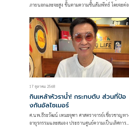
ภายนอกและจะสูง ขึ้นตามความชื้นสัมพัทธ์ โดยจะค่
ไปหลอกสมองให้ยินยอมตาม
17 ตุลาคม 2568
กินเหล้าหัวราน้ำ! กระทบตับ ส่วนที่ป้อ
งกันอัลไซเมอร์
ศ.นพ.ธีระวัฒน์ เหมะจุฑา ศาสตราจารย์เชี่ยวชาญทา
อายุรกรรมและสมอง ประธานศูนย์ความเป็นเลิศการ