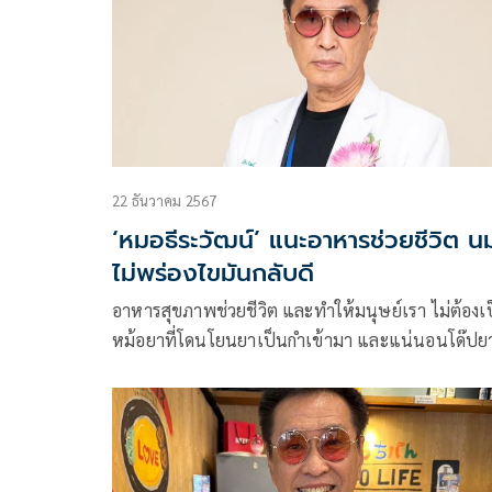
22 ธันวาคม 2567
‘หมอธีระวัฒน์’ แนะอาหารช่วยชีวิต น
ไม่พร่องไขมันกลับดี
อาหารสุขภาพช่วยชีวิต และทำให้มนุษย์เรา ไม่ต้องเ
หม้อยาที่โดนโยนยาเป็นกำเข้ามา และแน่นอนโด๊ปย
เป็นกำก็ไม่รอด