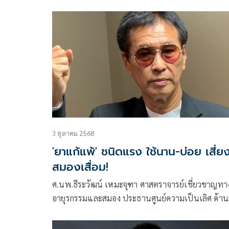
แพทย์บูรณาการและสาธารณสุข และที่ปรึกษาวิทยาล
การแพทย์แผนตะวันออก มหาวิทยาลัยรังสิต
3 ตุลาคม 2568
'ยาแก้แพ้' ชนิดแรง ใช้นาน-บ่อย เสี่ย
สมองเสื่อม!
ศ.นพ.ธีระวัฒน์ เหมะจุฑา ศาสตราจารย์เชี่ยวชาญทา
อายุรกรรมและสมอง ประธานศูนย์ความเป็นเลิศ ด้า
แพทย์บูรณาการและสาธารณสุข และที่ปรึกษาวิทยาล
การแพทย์แผนตะวันออก มหาวิทยาลัยรังสิต