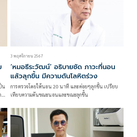
3 พฤศจิกายน 2567
ม
‘หมอธีระวัฒน์’ อธิบายชัด ภาวะที่นอน
แล้วลุกขึ้น มีความดันโลหิตร่วง
ป็น
การตรวจโดยให้นอน 20 นาที และค่อยๆลุกขึ้น เปรียบ
า
เทียบความดันขณะนอนและขณะลุกขึ้น