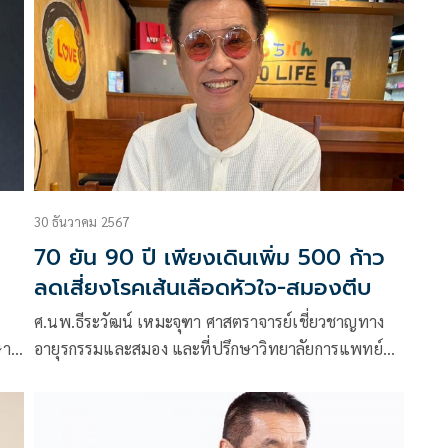
30 ธันวาคม 2567
70 ยัน 90 ปี เพียงเดินเพิ่ม 500 ก้าว
ลดเสี่ยงโรคเส้นเลือดหัวใจ-สมองตีบ
ศ
ศ.นพ.ธีระวัฒน์ เหมะจุฑา ศาสตราจารย์เชี่ยวชาญทาง
ษา
อายุรกรรมและสมอง และที่ปรึกษาวิทยาลัยการแพทย์
แผนตะวันออก มหาวิทยาลัยรังสิต โพสต์ข้อความผ่านเฟ
ซบุ๊กว่า 70 ยัน 90 ขวบ เพียงเดินเพิ่มแค่ 500 ก้าว