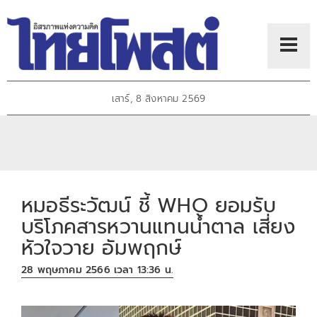
เสาร์, 8 สิงหาคม 2569
หมอธีระวัฒน์ ชี้ WHO ยอมรับ
บริโภคสารหวานแทนน้ำตาล เสี่ยง
หัวใจวาย อัมพฤกษ์
28 พฤษภาคม 2566 เวลา 13:36 น.