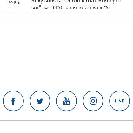
ชาวบุรีรัมย์ร้องทุกข์ น้ำท่วมนาข้าวซ้ำซากทุกปี
20:13 น.
รถเล็กผ่านไม่ได้ วอนหน่วยงานเร่งแก้ไข