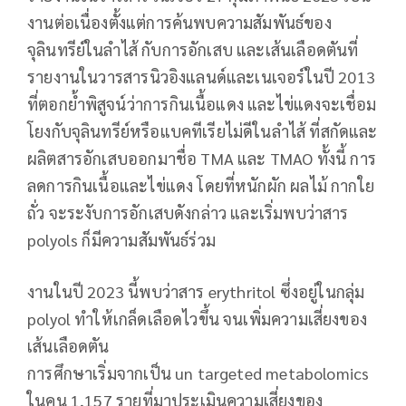
งานต่อเนื่องตั้งแต่การค้นพบความสัมพันธ์ของ
จุลินทรีย์ในลำไส้ กับการอักเสบ และเส้นเลือดตันที่
รายงานในวารสารนิวอิงแลนด์และเนเจอร์ในปี 2013
ที่ตอกย้ำพิสูจน์ว่าการกินเนื้อแดง และไข่แดงจะเชื่อม
โยงกับจุลินทรีย์หรือแบคทีเรียไม่ดีในลำไส้ ที่สกัดและ
ผลิตสารอักเสบออกมาชื่อ TMA และ TMAO ทั้งนี้ การ
ลดการกินเนื้อและไข่แดง โดยที่หนักผัก ผลไม้ กากใย
ถั่ว จะระงับการอักเสบดังกล่าว และเริ่มพบว่าสาร
polyols ก็มีความสัมพันธ์ร่วม
งานในปี 2023 นี้พบว่าสาร erythritol ซึ่งอยู่ในกลุ่ม
polyol ทำให้เกล็ดเลือดไวขึ้น จนเพิ่มความเสี่ยงของ
เส้นเลือดตัน
การศึกษาเริ่มจากเป็น un targeted metabolomics
ในคน 1,157 รายที่มาประเมินความเสี่ยงของ