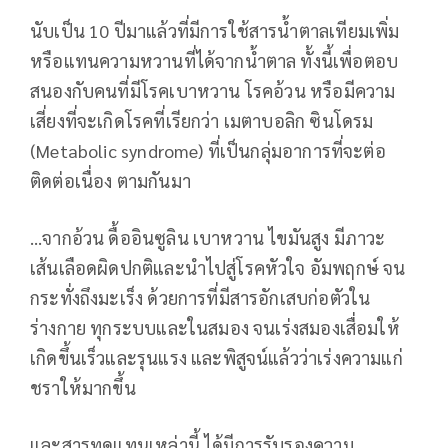
นับเป็น 10 ปีมาแล้วที่มีการใช้สารน้ำตาลเทียมเพิ่ม
หรือแทนความหวานที่ได้จากน้ำตาล ทั้งนี้เพื่อตอบ
สนองกับคนที่มีโรคเบาหวาน โรคอ้วน หรือมีความ
เสี่ยงที่จะเกิดโรคที่เรียกว่า เมตาบอลิก ซินโดรม
(Metabolic syndrome) ที่เป็นกลุ่มอาการที่จะต่อ
ติดต่อเนื่อง ตามกันมา
…จากอ้วน ดื้ออินซูลิน เบาหวาน ไขมันสูง มีภาวะ
เส้นเลือดผิดปกติและนำไปสู่โรคหัวใจ อัมพฤกษ์ จน
กระทั่งถึงมะเร็ง ด้วยการที่มีสารอักเสบก่อตัวใน
ร่างกาย ทุกระบบและในสมอง จนเร่งสมองเสื่อมให้
เกิดขึ้นเร็วและรุนแรง และพิสูจน์แล้วว่าเร่งความแก่
ชราให้มากขึ้น
และสารทดแทนเหล่านี้ ได้มีการรับรองความ