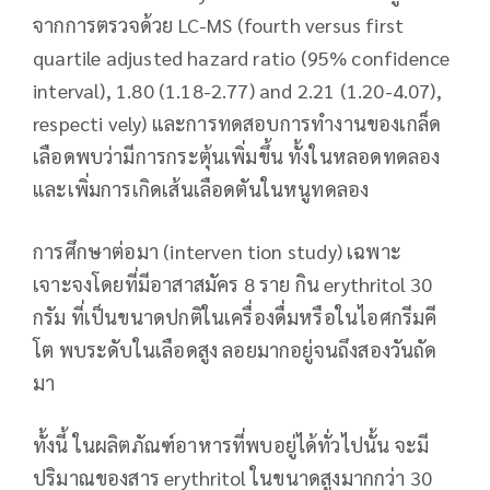
จากการตรวจด้วย LC-MS (fourth versus first
quartile adjusted hazard ratio (95% confidence
interval), 1.80 (1.18-2.77) and 2.21 (1.20-4.07),
respecti vely) และการทดสอบการทำงานของเกล็ด
เลือดพบว่ามีการกระตุ้นเพิ่มขึ้น ทั้งในหลอดทดลอง
และเพิ่มการเกิดเส้นเลือดตันในหนูทดลอง
การศึกษาต่อมา (interven tion study) เฉพาะ
เจาะจงโดยที่มีอาสาสมัคร 8 ราย กิน erythritol 30
กรัม ที่เป็นขนาดปกติในเครื่องดื่มหรือในไอศกรีมคี
โต พบระดับในเลือดสูง ลอยมากอยู่จนถึงสองวันถัด
มา
ทั้งนี้ ในผลิตภัณฑ์อาหารที่พบอยู่ได้ทั่วไปนั้น จะมี
ปริมาณของสาร erythritol ในขนาดสูงมากกว่า 30