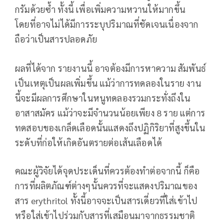
กรัมด้วยซ้ำ ทั้งนี้ เพื่อเพิ่มความหวานให้มากขึ้น
โดยที่อาจไม่ได้มีการระบุปริมาณที่ชัดเจนเนื่องจาก
ถือว่าเป็นสารปลอดภัย
ผลที่ได้จาก รายงานนี้ อาจต้องมีการหาความ สัมพันธ์
เป็นเหตุเป็นผลเพิ่มขึ้น แม้ว่าการทดลองในราย งาน
นี้จะมีผลการศึกษาในหนูทดลองรวมกระทั่งถึงใน
อาสาสมัคร แม้ว่าจะมีจำนวนน้อยเพียง 8 ราย แต่การ
ทดสอบของเกล็ดเลือดนั้นแสดงถึงปฏิกิริยาที่สูงขึ้นใน
ระดับที่ก่อให้เกิดอันตรายต่อเส้นเลือดได้
คณะผู้วิจัยได้จุดประเด็นที่ควรต้องทำต่อจากนี้ ก็คือ
การที่ผลิตภัณฑ์ต่างๆนั้นควรที่จะแสดงปริมาณของ
สาร erythritol ทั้งนี้อาจจะเป็นสารเดี่ยวที่ใส่เข้าไป
หรือใส่เข้าไปร่วมกับสารที่เสมือนมาจากธรรมชาติ