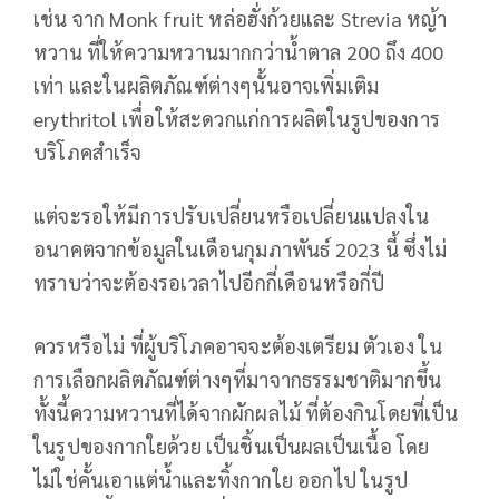
เช่น จาก Monk fruit หล่อฮั่งก้วยและ Strevia หญ้า
หวาน ที่ให้ความหวานมากกว่าน้ำตาล 200 ถึง 400
เท่า และในผลิตภัณฑ์ต่างๆนั้นอาจเพิ่มเติม
erythritol เพื่อให้สะดวกแก่การผลิตในรูปของการ
บริโภคสำเร็จ
แต่จะรอให้มีการปรับเปลี่ยนหรือเปลี่ยนแปลงใน
อนาคตจากข้อมูลในเดือนกุมภาพันธ์ 2023 นี้ ซึ่งไม่
ทราบว่าจะต้องรอเวลาไปอีกกี่เดือนหรือกี่ปี
ควรหรือไม่ ที่ผู้บริโภคอาจจะต้องเตรียม ตัวเอง ใน
การเลือกผลิตภัณฑ์ต่างๆที่มาจากธรรมชาติมากขึ้น
ทั้งนี้ความหวานที่ได้จากผักผลไม้ ที่ต้องกินโดยที่เป็น
ในรูปของกากใยด้วย เป็นชิ้นเป็นผลเป็นเนื้อ โดย
ไม่ใช่คั้นเอาแต่น้ำและทิ้งกากใย ออกไป ในรูป