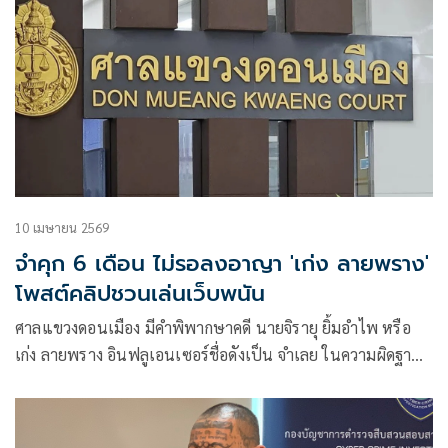
10 เมษายน 2569
จำคุก 6 เดือน ไม่รอลงอาญา 'เก่ง ลายพราง'
โพสต์คลิปชวนเล่นเว็บพนัน
ศาลแขวงดอนเมือง มีคำพิพากษาคดี นายจิรายุ ยิ้มอำไพ หรือ
เก่ง ลายพราง อินฟลูเอนเซอร์ชื่อดังเป็น จำเลย ในความผิดฐาน
ประกาศ ชักชวนให้ผู้อื่นเข้าเล่นการพนันออนไลน์ และพนันเอา
ทรัพย์สินโดยไม่ได้รับอนุญาต