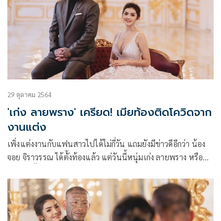
29 ตุลาคม 2564
'เก่ง ลายพราง' เครียด! เมียท้องติดโควิดจาก
งานแต่ง
เพิ่งแต่งงานกับแฟนสาวไปได้ไม่กี่วัน แถมยังมีข่าวดีอีกว่า น้อง
จอย จิราวรรณ ได้ตั้งท้องแล้ว แต่วันนี้หนุ่มเก่ง ลายพราง หรือ
ปัญญา ยิ้มอำไพ เน็ตไอดอลคนดัง ถึงกับเครียด เมื่อพบว่าแฟน
สาวนั้นได้ติดเชื้อโควิด-19 มาจากแฟนของเพื่อนรักคนหนึ่ง ที่มา
ร่วมงานแต่งงาน แต่ปกปิดข้อมูล แต่ตอนนี้ในส่วนของภรรยาได้
เข้ารับการรักษาตัวเป็นที่เรียบร้อยแล้ว