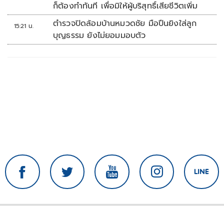
ก็ต้องทำทันที เพื่อมิให้ผู้บริสุทธิ์เสียชีวิตเพิ่ม
ตำรวจปิดล้อมบ้านหมวดชัย มือปืนยิงใส่ลูก
15:21 น.
บุญธรรม ยังไม่ยอมมอบตัว