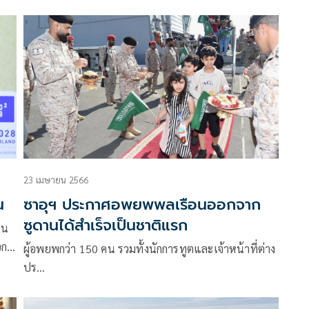
23 เมษายน 2566
น
ซาอุฯ ประกาศอพยพพลเรือนออกจาก
ซูดานได้สำเร็จเป็นชาติแรก
คน
วก
ผู้อพยพกว่า 150 คน รวมทั้งนักการทูตและเจ้าหน้าที่ต่าง
ปร…