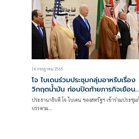
16 กรกฎาคม 2565
โจ ไบเดนร่วมประชุมกลุ่มอาหรับเรื่อง
วิกฤตน้ำมัน ก่อนปิดท้ายภารกิจเยือน
ตะวันออกกลาง
ประธานาธิบดี โจ ไบเดน ของสหรัฐฯ เข้าร่วมประชุมก
บรรดาผ…