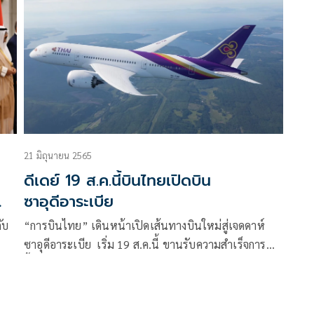
21 มิถุนายน 2565
ดีเดย์ 19 ส.ค.นี้บินไทยเปิดบิน
ซาอุดีอาระเบีย
ับ
“การบินไทย” เดินหน้าเปิดเส้นทางบินใหม่สู่เจดดาห์
ซาอุดีอาระเบีย เริ่ม 19 ส.ค.นี้ ขานรับความสำเร็จการ
ฟื้นฟูความสัมพันธ์ ด้านเศรษฐกิจ การค้าและการท่อง
เที่ยว ไทย-ซาอุดีอาระเบีย พ่วงเชื่อมภูมิภาคอินโดจีน
ออสเตรเลีย และเอเชียตะวันออกเฉียงใต้