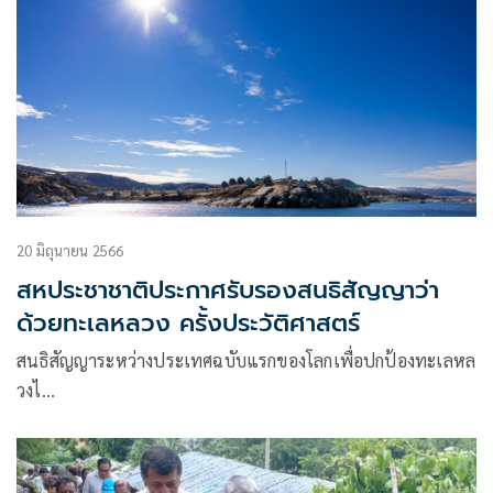
20 มิถุนายน 2566
สหประชาชาติประกาศรับรองสนธิสัญญาว่า
ด้วยทะเลหลวง ครั้งประวัติศาสตร์
สนธิสัญญาระหว่างประเทศฉบับแรกของโลกเพื่อปกป้องทะเลหล
วงไ…