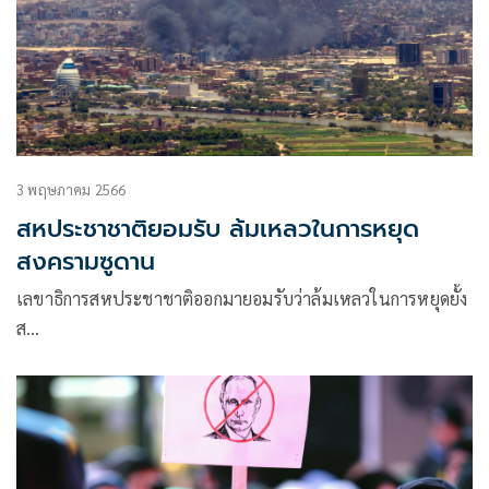
3 พฤษภาคม 2566
สหประชาชาติยอมรับ ล้มเหลวในการหยุด
สงครามซูดาน
เลขาธิการสหประชาชาติออกมายอมรับว่าล้มเหลวในการหยุดยั้ง
ส…