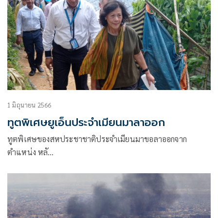
1 มิถุนายน 2566
ทูตพิเศษยูเอ็นประจำเมียนมาลาออก
ทูตพิเศษของสหประชาชาติประจำเมียนมาขอลาออกจาก
ตำแหน่ง หลั…