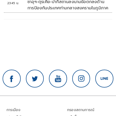
ซาอุฯ-ตุรเคีย-ปากีสถานลงนามข้อตกลงด้าน
23:45 น.
การป้องกันประเทศท่ามกลางสงครามในภูมิภาค
การเมือง
กรองสถานการณ์