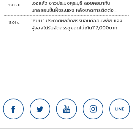
เจอแล้ว ชาวประมงคุระบุรี ลอยคอมากับ
13:03 น.
แกลลอนขึ้นฝั่งระนอง หลังขาดการติดต่อ
หลายวัน
‘สบน.’ ประกาศผลจัดสรรบอนด์ออมพลัส แจง
13:01 น.
ผู้จองได้รับจัดสรรสูงสุดไม่เกิน117,000บาท