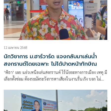
12 เมษายน 2568
นักวิชาการ ม.ฮาร์วาร์ด แจงกลับมาเล่นน้ำ
สงกรานต์โดยเฉพาะ ไม่ได้ปาดหน้าทักษิณ
‘พิธา’ เผย แอ่วเหนือเล่นสงกรานต์ ไร้นัยยะทางการเมือง เหตุ มี
เลือกตั้งซ่อม ต้องระมัดระวังการหาเสียงในงานรื่นเริง บอก ไม่
แปลกใจ ‘