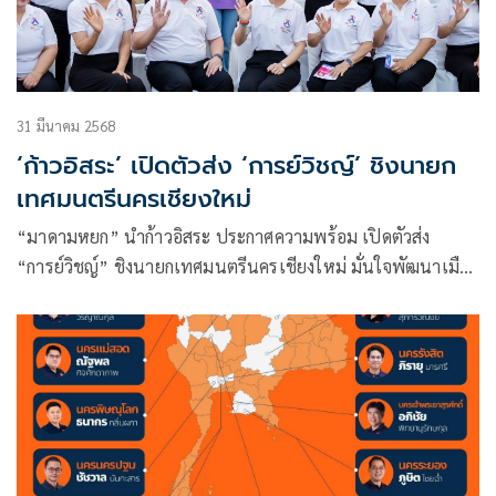
31 มีนาคม 2568
‘ก้าวอิสระ’ เปิดตัวส่ง ‘การย์วิชญ์’ ชิงนายก
เทศมนตรีนครเชียงใหม่
“มาดามหยก” นำก้าวอิสระ ประกาศความพร้อม เปิดตัวส่ง
“การย์วิชญ์” ชิงนายกเทศมนตรีนครเชียงใหม่ มั่นใจพัฒนาเมือง
เชีย