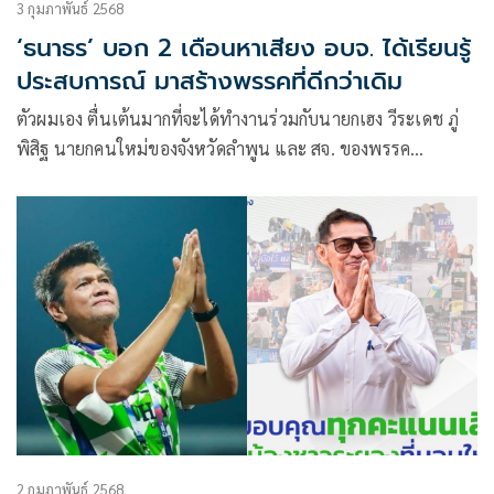
3 กุมภาพันธ์ 2568
‘ธนาธร’ บอก 2 เดือนหาเสียง อบจ. ได้เรียนรู้
ประสบการณ์ มาสร้างพรรคที่ดีกว่าเดิม
ตัวผมเอง ตื่นเต้นมากที่จะได้ทำงานร่วมกับนายกเฮง วีระเดช ภู่
พิสิฐ นายกคนใหม่ของจังหวัดลำพูน และ สจ. ของพรรค
ประชาชนอีก 132 คนใน 33 จังหวัด
2 กุมภาพันธ์ 2568