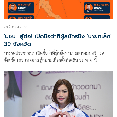
28 มีนาคม 2568
'ปชน.' สู้ต่อ! เปิดชื่อว่าที่ผู้สมัครชิง 'นายกเล็ก'
39 จังหวัด
‘พรรคประชาชน’ เปิดชื่อว่าที่ผู้สมัคร ‘นายกเทศมนตรี’ 39
จังหวัด 101 เทศบาล สู้สนามเลือกตั้งท้องถิ่น 11 พ.ค. นี้