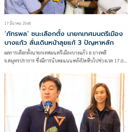
17 มีนาคม 2568
‘ภัทรพล’ ชนะเลือกตั้ง นายกเทศมนตรีเมือง
บางแก้ว ลั่นเดินหน้าลุยแก้ 3 ปัญหาหลัก
ผลการเลือกตั้งนายกเทศมนตรีเมืองบางแก้ว อ.บางพลี
จ.สมุทรปราการ ซึ่งมีการนับคะแนนหลังปิดหีบไปช่วงเวล 17.00
น. วันที่ 16 มี.ค.ที่ผ่านมา