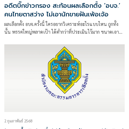
อดีตบิ๊กข่าวกรอง สะท้อนผลเลือกตั้ง ’อบจ.’
คนไทยตาสว่าง ไม่เอานักขายฝันเพ้อเจ้อ
ผลเลือกตั้ง อบจ.ครั้งนี้ ใครอยากวิเคราะห์อะไรแบบไหน ถูกทั้ง
นั้น พรรคใหญ่พลาดเป้า ได้ต่ำกว่าที่ประเมินไว้มาก ขนาดเอา
ซุปเปอร์แมนบินโฉบไปมา แต่ไม่ช่วยอะไร
2 กุมภาพันธ์ 2568