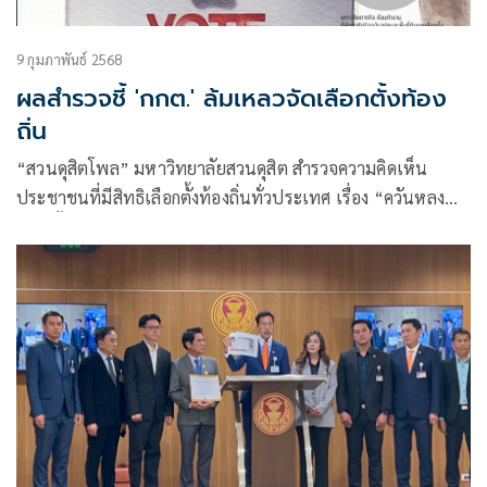
9 กุมภาพันธ์ 2568
ผลสำรวจชี้ 'กกต.' ล้มเหลวจัดเลือกตั้งท้อง
ถิ่น
“สวนดุสิตโพล” มหาวิทยาลัยสวนดุสิต สำรวจความคิดเห็น
ประชาชนที่มีสิทธิเลือกตั้งท้องถิ่นทั่วประเทศ เรื่อง “ควันหลง
เลือกตั้งท้องถิ่น”กลุ่มตัวอย่าง จำนวน 1,386 คน (สำรวจทาง
ออนไลน์และภาคสนาม) ระหว่างวันที่ 4-7 กุมภาพันธ์ 2568 พบ
ว่า กลุ่มตัวอย่างร้อยละ 63.28 ไปเลือกตั้งนายก อบจ.