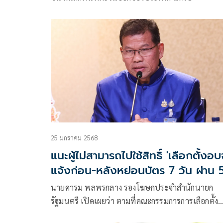
25 มกราคม 2568
แนะผู้ไม่สามารถไปใช้สิทธิ์ 'เลือกตั้งอบจ
แจ้งก่อน-หลังหย่อนบัตร 7 วัน ผ่าน 
ช่องทาง
นายคารม พลพรกลาง รองโฆษกประจำสำนักนายก
รัฐมนตรี เปิดเผยว่า ตามที่คณะกรรมการการเลือกตั้ง
(กกต.) ได้กำหนดให้ วันเสาร์ที่ 1 กุมภาพันธ์ 25