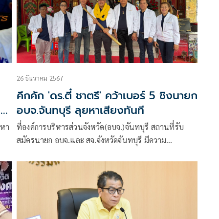
26 ธันวาคม 2567
คึกคัก 'ดร.ตี๋ ชาตรี' คว้าเบอร์ 5 ชิงนายก
3
อบจ.จันทบุรี ลุยหาเสียงทันที
ยหา
ที่องค์การบริหารส่วนจังหวัด(อบจ.)จันทบุรี สถานที่รับ
สมัครนายก อบจ.และ สจ.จังหวัดจันทบุรี มีความ
เคลื่อนไหว โดยพบว่า ช่วงเช้าได้มี