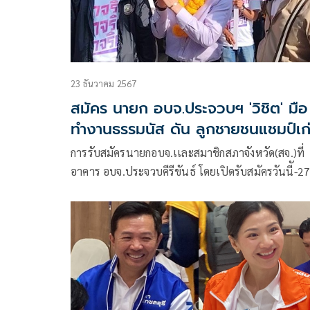
23 ธันวาคม 2567
สมัคร นายก อบจ.ประจวบฯ 'วิชิต' มือ
ทำงานธรรมนัส ดัน ลูกชายชนแชมป์เก
การรับสมัครนายกอบจ.เเละสมาชิกสภาจังหวัด(สจ.)ที่
อาคาร อบจ.ประจวบคีรีขันธ์ โดยเปิดรับสมัครวันนีั-2