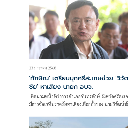
23 มกราคม 2568
'ทักษิณ' เตรียมบุกศรีสะเกษช่วย 'วิวั
ชัย' หาเสียง นายก อบจ.
-ที่สนามหน้าที่ว่าการอำเภอกันทรลักษ์ จังหวัดศรีสะเ
มีการจัดเวทีปราศรัยหาเสียงเลือกตั้งของ นายวิวัฒน์ชั
โหตระไวศยะ ผู้สมัครนายก อบจ.ศรีสะเกษ พ