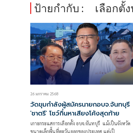
ป้ายกำกับ :
เลือกตั้ง
26 มกราคม 2568
วัดขุมกำลังผู้สมัครนายกอบจ.จันทบุรี
'ชาตรี' โชว์กึ๋นหาเสียงโค้งสุดท้าย
เกาะกระแสการเลือกตั้ง อบจ.จันทบุรี แม้เป็นจังหวัด
ขนาดเล็กพื้นที่ตะวันออกของประเทศ แต่เป็