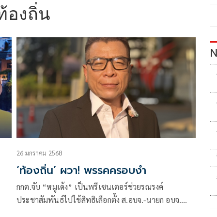
ท้องถิ่น
N
26 มกราคม 2568
‘ท้องถิ่น’ ผวา! พรรคครอบงำ
กกต.จับ “หมูเด้ง” เป็นพรีเซนเตอร์ช่วยรณรงค์
ประชาสัมพันธ์ไปใช้สิทธิเลือกตั้ง ส.อบจ.-นายก อบจ.
ขณะที่นักการเมืองท้องถิ่นเผยน่ากลัวมาก!