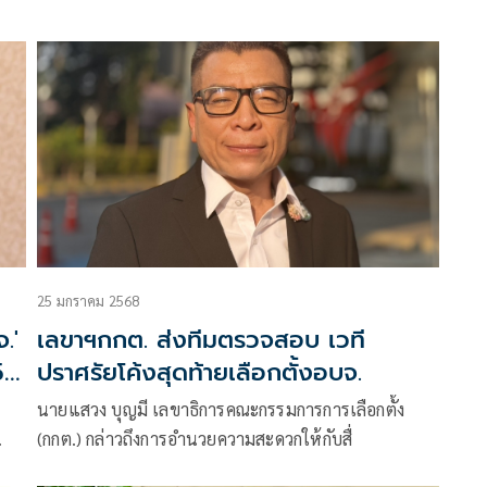
25 มกราคม 2568
.'
เลขาฯกกต. ส่งทีมตรวจสอบ เวที
5
ปราศรัยโค้งสุดท้ายเลือกตั้งอบจ.
นายแสวง บุญมี เลขาธิการคณะกรรมการการเลือกตั้ง
(กกต.) กล่าวถึงการอำนวยความสะดวกให้กับสื่