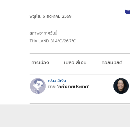
พฤหัส, 6 สิงหาคม 2569
สภาพอากาศวันนี้
THAILAND 31.4°C/26.7°C
การเมือง
เปลว สีเงิน
คอลัมนิสต์
เปลว สีเงิน
ไทย ‘อย่าขายประเทศ’