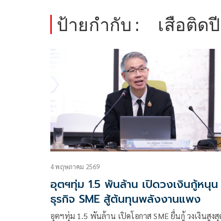
ป้ายกำกับ :
เสือติดป
4 พฤษภาคม 2569
อุตฯทุ่ม 1.5 พันล้าน เปิดวงเงินกู้หนุน
ธุรกิจ SME สู้ต้นทุนพลังงานแพง
อุตฯทุ่ม 1.5 พันล้าน เปิดโอกาส SME ยื่นกู้ วงเงินสูงส