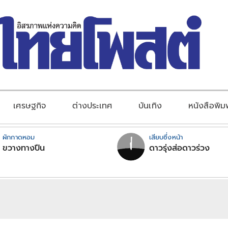
เศรษฐกิจ
ต่างประเทศ
บันเทิง
หนังสือพิม
ผักกาดหอม
เสียบซึ่งหน้า
ขวางทางปืน
ดาวรุ่งส่อดาวร่วง