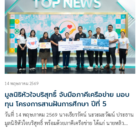
14 พฤษภาคม 2569
มูลนิธิหัวใจบริสุทธิ์ จับมือภาคีเครือข่าย มอบ
ทุน โครงการสานฝันการศึกษา ปีที่ 5
วันที่ 14 พฤษภาคม 2569 นางเธียรรัตน์ นะวะมะวัฒน์ ประธาน
มูลนิธิหัวใจบริสุทธิ์ พร้อมด้วยภาคีเครือข่าย ได้แก่ นายหลิว
หยาง ผู้ช่วยประธานเจ้าหน้าที่ฝ่ายปฏิบัติการ และ จ.ส.อ.หญิง
วรรณภา ปานสุข ผู้ช่วยผู้บริหาร บริษัท ไบ่ ลี่ เอ็นเตอร์ไพร์ส