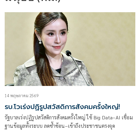
14 พฤษภาคม 2569
รบ.โวเร่งปฏิรูปสวัสดิการสังคมครั้งใหญ่!
รัฐบาลเร่งปฏิรูปสวัสดิการสังคมครั้งใหญ่ ใช้ Big Data–AI เชื่อม
ฐานข้อมูลทั้งระบบ ลดซ้ำซ้อน–เข้าถึงประชาชนตรงจุด