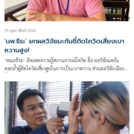
15 กุมภาพันธ์ 2566
'นพ.ธีระ' ยกผลวิจัยมะกันชี้ติดโควิดเสี่ยงเบา
หวานสูง!
‘หมอธีระ’ อัพเดตความรู้สถานการณ์โควิด อึ้ง! ผลวิจัยมะกัน
ตอกย้ำผู้ติดโควิดเสี่ยงสูงในการเป็นเบาหวาน ส่วนผลวิจัยเมืองผู้ดี
ชี้ชัดโอมิครอนแพร่เชื้อต่อได้มากที่สุด