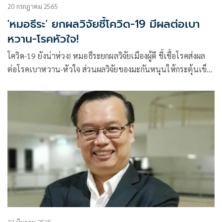
20 กรกฎาคม 2565
'หมอธีระ' ยกผลวิจัยชี้โควิด-19 มีผลต่อเบา
หวาน-โรคหัวใจ!
โควิด-19 ยังน่าห่วง! หมอธีระยกผลวิจัยเมืองผู้ดี ชี้เชื้อโรคส่งผล
ต่อโรคเบาหวาน-หัวใจ ส่วนผลวิจัยของมะกันหนุนให้กระตุ้นเข็ม
3