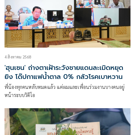
4 สิงหาคม 2568
'ฮุนเซน' ถ่างตาเฝ้าระวังชายแดนละเมิดหยุด
ยิง โด๊ปกาแฟน้ำตาล 0% กลัวโรคเบาหวาน
พี่น้องทุกคนหลับหมดแล้ว แต่ผมและเพื่อนร่วมงานบางคนอยู่
หน้าระบบวิดีโอ