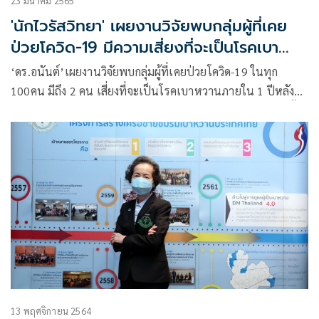
23 มีนาคม 2565
'นักไวรัสวิทยา' เผยงานวิจัยพบกลุ่มผู้ที่เคย
ป่วยโควิด-19 มีความเสี่ยงที่จะเป็นโรคเบา
หวานภายใน 1 ปี
‘ดร.อนันต์’เผยงานวิจัยพบกลุ่มผู้ที่เคยป่วยโควิด-19 ในทุก
100คน มีถึง 2 คน เสี่ยงที่จะเป็นโรคเบาหวานภายใน 1 ปีหลัง
จากป่วยเป็นโควิด โดยไม่จำกัดอยู่ในผู้ป่วยที่มีอาการหนักเท่านั้น
13 พฤศจิกายน 2564