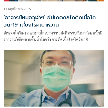
13 พฤศจิกายน 2565
‘อาจารย์หมอจุฬาฯ’ อัปเดตกลไกติดเชื้อโค
วิด-19 เสี่ยงโรคเบาหวาน
อัพเดตโควิด-19 และกลไกเบาหวาน ดังที่ทราบกันมาก่อนหน้านี้
จากงานวิจัยหลายชิ้นทั่วโลกว่า การติดเชื้อโรคโควิด-19