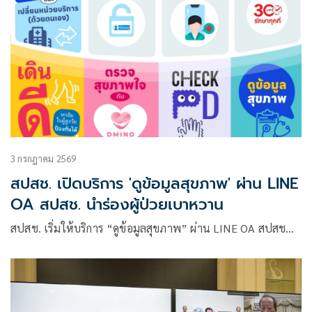
3 กรกฎาคม 2569
สปสช. เปิดบริการ 'ดูข้อมูลสุขภาพ' ผ่าน LINE
OA สปสช. นำร่องผู้ป่วยเบาหวาน
สปสช. เริ่มให้บริการ “ดูข้อมูลสุขภาพ” ผ่าน LINE OA สปสช…