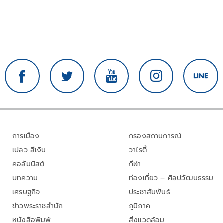
การเมือง
กรองสถานการณ์
เปลว สีเงิน
วาไรตี้
คอลัมนิสต์
กีฬา
บทความ
ท่องเที่ยว – ศิลปวัฒนธรรม
เศรษฐกิจ
ประชาสัมพันธ์
ข่าวพระราชสำนัก
ภูมิภาค
หนังสือพิมพ์
สิ่งแวดล้อม