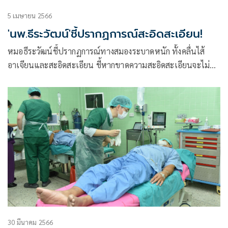
5 เมษายน 2566
'นพ.ธีระวัฒน์'ชี้ปรากฏการณ์สะอิดสะเอียน!
หมอธีระวัฒน์ชี้ปรากฏการณ์ทางสมองระบาดหนัก ทั้งคลื่นไส้
อาเจียนและสะอิดสะเอียน ชี้หากขาดความสะอิดสะเอียนจะไม่มี
ความละอายและทำให้สังคมไม่มีความเที่ยงธรรม
30 มีนาคม 2566