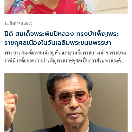
12 สิงหาคม 2566
ปีติ สมเด็จพระพันปีหลวง ทรงบำเพ็ญพระ
ราชกุศลเนื่องในวันเฉลิมพระชนมพรรษา
พระบาทสมเด็จพระเจ้าอยู่หัว และสมเด็จพระนางเจ้าฯ พระบรม
ราชินี เสด็จออกทรงบำเพ็ญพระราชกุศลเป็นการส่วนพระองค์
เนื่องในโอกาสวันเฉลิมพระชนมพรรษา สมเด็จพระนางเจ้าสิริกิ
ติ์ พระบรมราชินีนาถ พระบรมราชชนนีพันปีหลวง 91 พรรษา