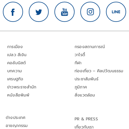
การเมือง
กรองสถานการณ์
เปลว สีเงิน
วาไรตี้
คอลัมนิสต์
กีฬา
บทความ
ท่องเที่ยว – ศิลปวัฒนธรรม
เศรษฐกิจ
ประชาสัมพันธ์
ข่าวพระราชสำนัก
ภูมิภาค
หนังสือพิมพ์
สิ่งแวดล้อม
ต่างประเทศ
PR & PRESS
อาชญากรรม
เกี่ยวกับเรา