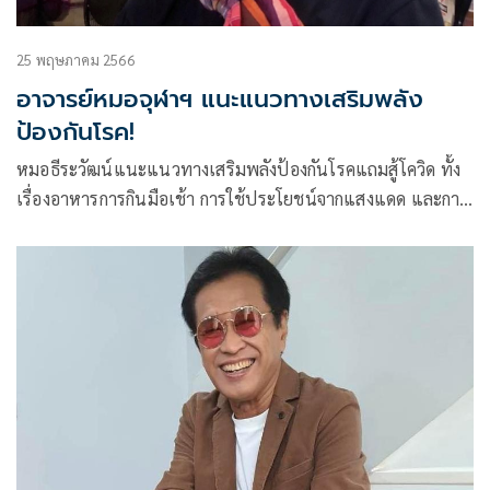
25 พฤษภาคม 2566
อาจารย์หมอจุฬาฯ แนะแนวทางเสริมพลัง
ป้องกันโรค!
หมอธีระวัฒน์แนะแนวทางเสริมพลังป้องกันโรคแถมสู้โควิด ทั้ง
เรื่องอาหารการกินมือเช้า การใช้ประโยชน์จากแสงแดด และการ
ออกกำลังกาย