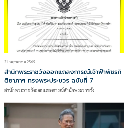
21 พฤษภาคม 2569
สำนักพระราชวังออกแถลงการณ์เจ้าฟ้าพัชรกิ
ติยาภาฯ ทรงพระประชวร ฉบับที่ 7
สำนักพระราชวังออกแถลงการณ์สำนักพระราชวัง