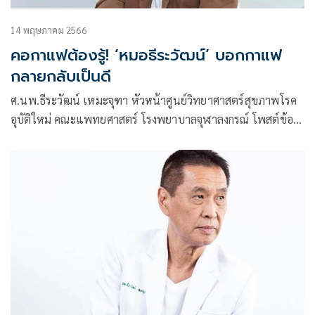
14 พฤษภาคม 2566
คอกาแฟต้องรู้! ’หมอธีระวัฒน์’ บอกกาแฟ
กลายกลับเป็นดี
ศ.นพ.ธีระวัฒน์ เหมะจุฑา หัวหน้าศูนย์วิทยาศาสตร์สุขภาพโรค
อุบัติใหม่ คณะแพทยศาสตร์ โรงพยาบาลจุฬาลงกรณ์ โพสต์ข้อ
ความผ่านเฟซบุ๊กเรื่อง “กาแฟกลายกลับเป็นดี”