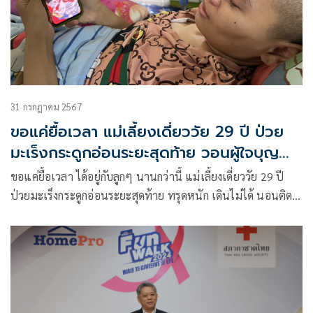
31 กรกฎาคม 2567
ขอแค่ยื้อเวลา แม่เลี้ยงเดี่ยววัย 29 ปี ป่วย
มะเร็งกระดูกอ่อนระยะสุดท้าย วอนผู้ใจบุญ
เมตตา
ขอแค่ยื้อเวลา ได้อยู่กับลูกๆ นานกว่านี้ แม่เลี้ยงเดี่ยววัย 29 ปี
ป่วยมะเร็งกระดูกอ่อนระยะสุดท้าย ทรุดหนัก เดินไม่ได้ นอนติด
เตียง มา 3 เดือนแล้ว ไม่มีเงินรักษา วอนผู้ใจบุญเมตตา