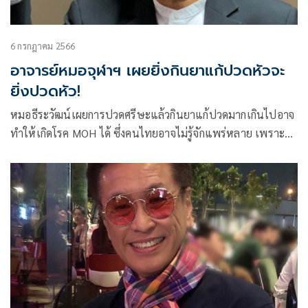
6 กรกฎาคม 2566
อาจารย์หมอจุฬาฯ เผยยิ่งกินยาแก้ปวดหัวจะ
ยิ่งปวดหัว!
หมอธีระวัฒน์เผยการปวดศรีษะแล้วกินยาแก้ปวดมากเกินไปอาจ
ทำให้เกิดโรค MOH ได้ ซึ่งคนไทยอาจไม่รู้จักแพร่หลาย เพราะ
ชินการใช้มากเกินจำเป็น