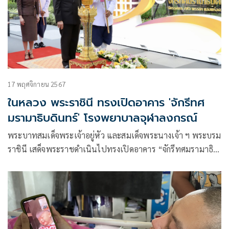
17 พฤศจิกายน 2567
ในหลวง พระราชินี ทรงเปิดอาคาร 'จักรีทศ
มรามาธิบดินทร์' โรงพยาบาลจุฬาลงกรณ์
พระบาทสมเด็จพระเจ้าอยู่หัว และสมเด็จพระนางเจ้า ฯ พระบรม
ราชินี เสด็จพระราชดำเนินไปทรงเปิดอาคาร “จักรีทศมรามาธิ
บดินทร์” ณ โรงพยาบาลจุฬาลงกรณ์ สภากาชาดไทย