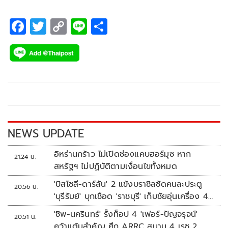
F
T
C
Li
S
ac
wi
o
n
h
e
tt
p
e
ar
b
er
y
e
o
Li
o
n
k
k
NEWS UPDATE
อิหร่านกร้าว ไม่เปิดช่องแคบฮอร์มุซ หาก
21:24 น.
สหรัฐฯ ไม่ปฏิบัติตามเงื่อนไขทั้งหมด
'บิสโซลี-ดาร์ลัน' 2 แข้งบราซิลซัดคนละประตู
20:56 น.
'บุรีรัมย์' บุกเชือด 'ราชบุรี' เก็บชัยอุ่นเครื่อง 4
นัดรวด
'ชิพ-นครินทร์' รั้งท็อป 4 'เฟอร์-ปัญจรุจน์'
20:51 น.
คว้าแต้มสำคัญ ศึก ARRC สนาม 4 เรซ 2