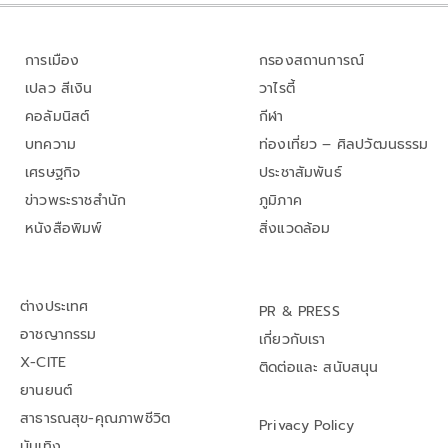
การเมือง
กรองสถานการณ์
เปลว สีเงิน
วาไรตี้
คอลัมนิสต์
กีฬา
บทความ
ท่องเที่ยว – ศิลปวัฒนธรรม
เศรษฐกิจ
ประชาสัมพันธ์
ข่าวพระราชสำนัก
ภูมิภาค
หนังสือพิมพ์
สิ่งแวดล้อม
ต่างประเทศ
PR & PRESS
อาชญากรรม
เกี่ยวกับเรา
X-CITE
ติดต่อและ สนับสนุน
ยานยนต์
สาธารณสุข-คุณภาพชีวิต
Privacy Policy
บันเทิง