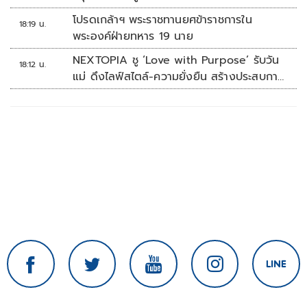
โปรดเกล้าฯ พระราชทานยศข้าราชการใน
18:19 น.
พระองค์ฝ่ายทหาร 19 นาย
NEXTOPIA ชู ‘Love with Purpose’ รับวัน
18:12 น.
แม่ ดึงไลฟ์สไตล์-ความยั่งยืน สร้างประสบกา
รณ์ช้อปปิงมีความหมาย