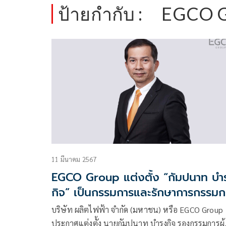
ป้ายกำกับ :
EGCO 
11 มีนาคม 2567
EGCO Group แต่งตั้ง “กัมปนาท บำร
กิจ” เป็นกรรมการและรักษาการกรรมก
ผู้จัดการใหญ่
บริษัท ผลิตไฟฟ้า จำกัด (มหาชน) หรือ EGCO Group
ประกาศแต่งตั้ง นายกัมปนาท บำรุงกิจ รองกรรมการผู้