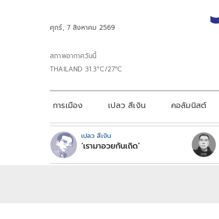
ศุกร์, 7 สิงหาคม 2569
สภาพอากาศวันนี้
THAILAND 31.3°C/27°C
การเมือง
เปลว สีเงิน
คอลัมนิสต์
เปลว สีเงิน
‘เรามาอวยกันเถิด’