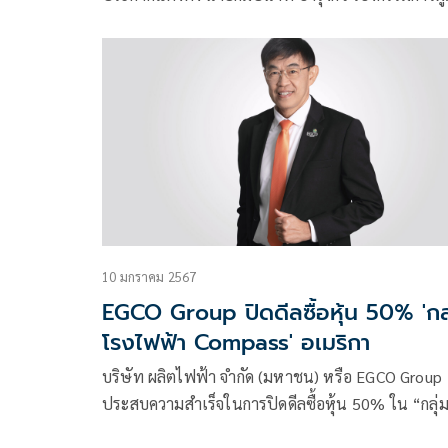
จัดการใหญ่สายงานปฏิบัติการ ให้ดำรงตำแหน่งกรรม
10 มกราคม 2567
EGCO Group ปิดดีลซื้อหุ้น 50% 'กลุ
โรงไฟฟ้า Compass' อเมริกา
บริษัท ผลิตไฟฟ้า จำกัด (มหาชน) หรือ EGCO Group
ประสบความสำเร็จในการปิดดีลซื้อหุ้น 50% ใน “กลุ่
ไฟฟ้า Compass” กำลังผลิตรวม 1,304 เมกะวัตต์ ใน