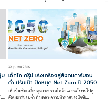
การ
30 ตุลาคม 2566
่ม
เอ็กโก กรุ๊ป เร่งเครื่องสู่สังคมคาร์บอน
ต่ำ ปรับเป้า ปักหมุด Net Zero ปี 2050
เพื่อร่วมขับเคลื่อนอุตสาหกรรมไฟฟ้าและพลังงานไปสู่
มโรง
สังคมคาร์บอนต่ำ ท่ามกลางความท้าทายของปัจจัย
4D+1E ในยุคเปลี่ยนผ่านของอุตสาหกรรมพลังงาน