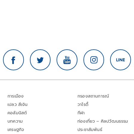
การเมือง
กรองสถานการณ์
เปลว สีเงิน
วาไรตี้
คอลัมนิสต์
กีฬา
บทความ
ท่องเที่ยว – ศิลปวัฒนธรรม
เศรษฐกิจ
ประชาสัมพันธ์