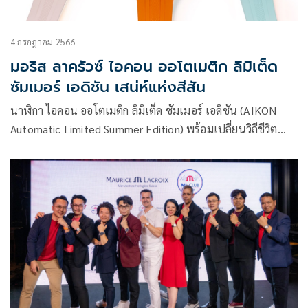
4 กรกฎาคม 2566
มอริส ลาครัวซ์ ไอคอน ออโตเมติก ลิมิเต็ด
ซัมเมอร์ เอดิชัน เสน่ห์แห่งสีสัน
นาฬิกา ไอคอน ออโตเมติก ลิมิเต็ด ซัมเมอร์ เอดิชัน (AIKON
Automatic Limited Summer Edition) พร้อมเปลี่ยนวิถีชีวิต
แห่งเมืองสู่สีสันของวันหยุดพักผ่อนอันแสนผ่อนคลาย