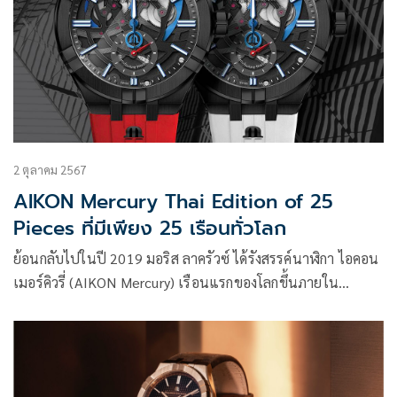
2 ตุลาคม 2567
AIKON Mercury Thai Edition of 25
Pieces ที่มีเพียง 25 เรือนทั่วโลก
ย้อนกลับไปในปี 2019 มอริส ลาครัวซ์ ได้รังสรรค์นาฬิกา ไอคอน
เมอร์คิวรี่ (AIKON Mercury) เรือนแรกของโลกขึ้นภายใน
Manufacture ของตนเอง ณ ซาแนงลีเช่