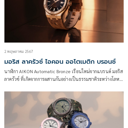
2 พฤษภาคม 2567
มอริส ลาครัวซ์ ไอคอน ออโตเมติก บรอนซ์
นาฬิกา AIKON Automatic Bronze เรือนใหม่จากแบรนด์ มอริส
ลาครัวซ์ ที่เกิดจากการผสานกันอย่างเป็นธรรมชาติระหว่างโลหะ
และสีน้ำตาลได้อย่างลงตัว