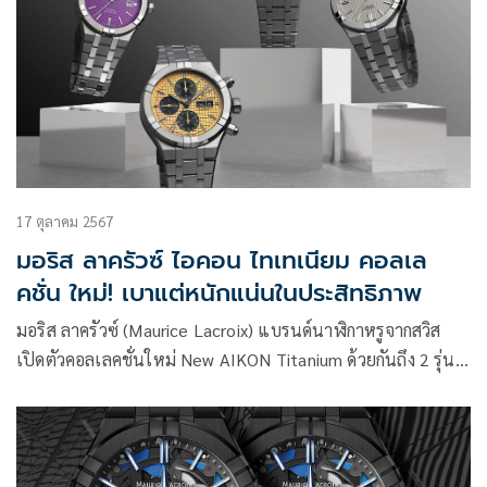
17 ตุลาคม 2567
มอริส ลาครัวซ์ ไอคอน ไทเทเนียม คอลเล
คชั่น ใหม่! เบาแต่หนักแน่นในประสิทธิภาพ
มอริส ลาครัวซ์ (Maurice Lacroix) แบรนด์นาฬิกาหรูจากสวิส
เปิดตัวคอลเลคชั่นใหม่ New AIKON Titanium ด้วยกันถึง 2 รุ่น
อย่าง AIKON Automatic Titanium