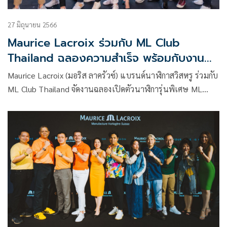
27 มิถุนายน 2566
Maurice Lacroix ร่วมกับ ML Club
Thailand ฉลองความสำเร็จ พร้อมกับงาน
เปิดตัวนาฬิการุ่นพิเศษ ML Club Thailand
Maurice Lacroix (มอริส ลาครัวซ์) แบรนด์นาฬิกาสวิสหรู ร่วมกับ
Limited Edition
ML Club Thailand จัดงานฉลองเปิดตัวนาฬิการุ่นพิเศษ ML
Club Thailand Limited Edition เอาใจเหล่าสมาชิกของ ML
Club Thailand