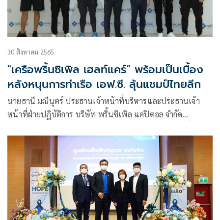
30 สิงหาคม 2565
"เครือพริ้นซิเพิล เฮลท์แคร์” พร้อมเป็นเบื้อง
หลังหนุนการท่าเรือ เอฟ.ซี. ลุ้นแชมป์ไทยลีก
นายธานี มณีนุตร์ ประธานเจ้าหน้าที่บริหารและประธานเจ้า
หน้าที่ฝ่ายปฏิบัติการ บริษัท พริ้นซิเพิล แคปิตอล จำกัด
(มหาชน) หรือ PRINC ร่วมกับ นพ. อธิวัฒน์ น้อยประสิทธิ์