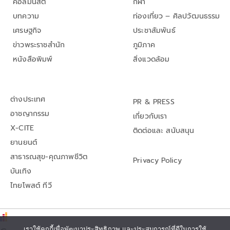
คอลัมนิสต์
กีฬา
บทความ
ท่องเที่ยว – ศิลปวัฒนธรรม
เศรษฐกิจ
ประชาสัมพันธ์
ข่าวพระราชสำนัก
ภูมิภาค
หนังสือพิมพ์
สิ่งแวดล้อม
ต่างประเทศ
PR & PRESS
อาชญากรรม
เกี่ยวกับเรา
X-CITE
ติดต่อและ สนับสนุน
ยานยนต์
สาธารณสุข-คุณภาพชีวิต
Privacy Policy
บันเทิง
ไทยโพสต์ ทีวี
เราใช้คุกกี้เพื่อพัฒนาประสิทธิภาพ และประสบการณ์ที่ดีในการใช้