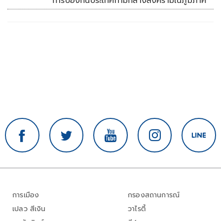
การป้องกันประเทศท่ามกลางสงครามในภูมิภาค
การเมือง
กรองสถานการณ์
เปลว สีเงิน
วาไรตี้