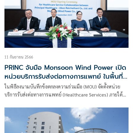
11 กันยายน 2566
PRINC จับมือ Monsoon Wind Power เปิด
หน่วยบริการรับส่งต่อทางการแพทย์ ในพื้นที่
โรงไฟฟ้าพลังงานลม สปป.ลาว พร้อม
ในพิธีลงนามบันทึกข้อตกลงความร่วมมือ (MOU) จัดตั้งหน่วย
แสวงหาความร่วมมือทางธุรกิจในอนาคต
บริการรับส่งต่อทางการแพทย์ (Healthcare Services) ภายใต้
โครงการโรงไฟฟ้าพลังงานลมมอนซูน (Monsoon Wind Farm)