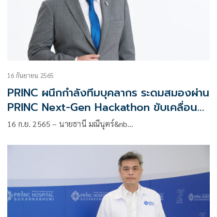
16 กันยายน 2565
PRINC ผนึกกำลังทีมบุคลากร ระดมสมองผ่าน
PRINC Next-Gen Hackathon ขับเคลื่อนสู่
Digital Hospital
16 ก.ย. 2565 – นายธานี มณีนุตร์&nb…