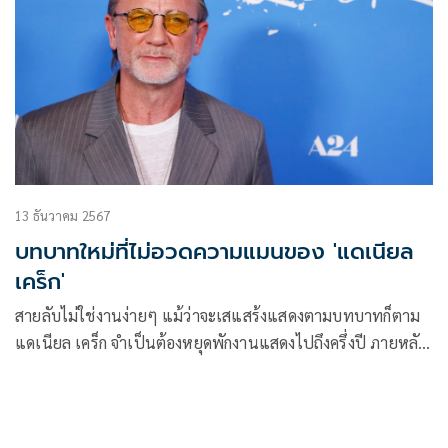
อินดี้และกลุ่ม LGBTQ+
13 ธันวาคม 2567
บทบาทใหม่ที่ไม่อวดความแมนของ 'แดเนียล
เคร็ก'
สายลับไม่ใช่งานง่ายๆ แม้ว่าจะเสแสร้งแสดงตามบทบาทก็ตาม
แดเนียล เคร็ก จำเป็นต้องหยุดพักงานแสดงไปถึงครึ่งปี ภายหลัง
หมดภารกิจ