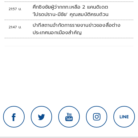
ที่มัลดาลิกา
ศึกชิงชัยผู้ว่ากกท.เหลือ 2 แคนดิเดต
21:57 น.
'โปรดปราน-มีชัย' คุณสมบัติครบถ้วน
ปากีสถานจำกัดการรายงานข่าวของสื่อต่าง
21:47 น.
ประเทศนอกเมืองสำคัญ