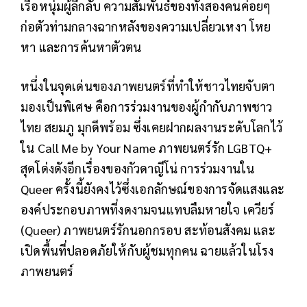
เรือหนุ่มผู้ลึกลับ ความสัมพันธ์ของทั้งสองคนค่อยๆ
ก่อตัวท่ามกลางฉากหลังของความเปลี่ยวเหงา โหย
หา และการค้นหาตัวตน
หนึ่งในจุดเด่นของภาพยนตร์ที่ทำให้ชาวไทยจับตา
มองเป็นพิเศษ คือการร่วมงานของผู้กำกับภาพชาว
ไทย สยมภู มุกดีพร้อม ซึ่งเคยฝากผลงานระดับโลกไว้
ใน Call Me by Your Name ภาพยนตร์รัก LGBTQ+
สุดโด่งดังอีกเรื่องของกัวดาญีโน่ การร่วมงานใน
Queer ครั้งนี้ยังคงไว้ซึ่งเอกลักษณ์ของการจัดแสงและ
องค์ประกอบภาพที่งดงามจนแทบลืมหายใจ เควียร์
(Queer) ภาพยนตร์รักนอกกรอบ สะท้อนสังคม และ
เปิดพื้นที่ปลอดภัยให้กับผู้ชมทุกคน ฉายแล้วในโรง
ภาพยนตร์