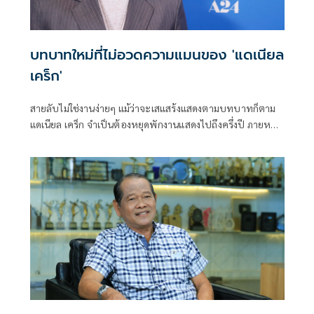
บทบาทใหม่ที่ไม่อวดความแมนของ 'แดเนียล
เคร็ก'
สายลับไม่ใช่งานง่ายๆ แม้ว่าจะเสแสร้งแสดงตามบทบาทก็ตาม
แดเนียล เคร็ก จำเป็นต้องหยุดพักงานแสดงไปถึงครึ่งปี ภายหลัง
หมดภารกิจ