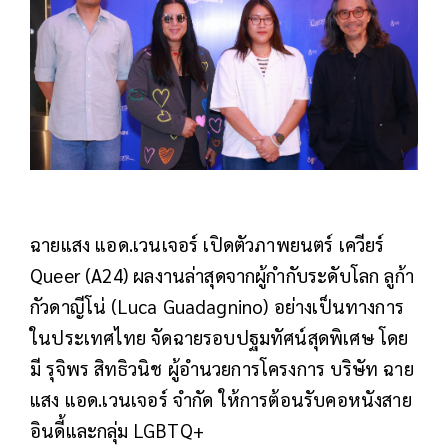
ฉายแสง แอด.เวนเจอร์ เปิดตัวภาพยนตร์ เควียร์
Queer (A24) ผลงานล่าสุดจากผู้กำกับระดับโลก ลูก้า
กัวดาญีโน่ (Luca Guadagnino) อย่างเป็นทางการ
ในประเทศไทย จัดฉายรอบปฐมทัศน์สุดพิเศษ โดย
มี รุจิพร สิทธิวนิช ผู้อำนวยการโครงการ บริษัท ฉาย
แสง แอด.เวนเจอร์ จำกัด ให้การต้อนรับคอหนังสาย
อินดี้และกลุ่ม LGBTQ+