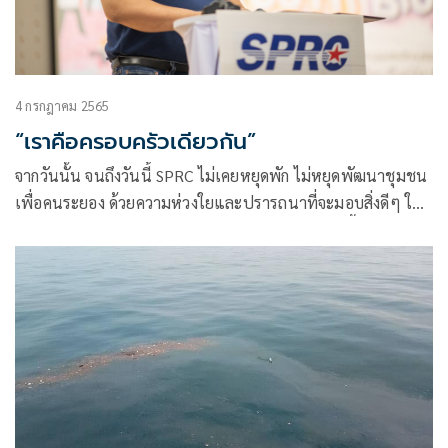
4 กรกฎาคม 2565
“เราคือครอบครัวเดียวกัน”
จากวันนั้น จนถึงวันนี้ SPRC ไม่เคยหยุดพัก ไม่หยุดพัฒนาชุมชน
เพื่อคนระยอง ด้วยความห่วงใยและปรารถนาที่จะมอบสิ่งดีๆ ให้
พี่น้องชาวระยองมีคุณภาพชีวิตและความเป็นอยู่ที่ดีขึ้นอย่าง
ยั่งยืน