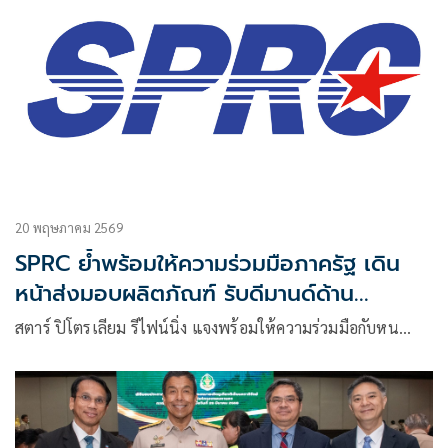
20 พฤษภาคม 2569
SPRC ย้ำพร้อมให้ความร่วมมือภาครัฐ เดิน
หน้าส่งมอบผลิตภัณฑ์ รับดีมานด์ด้าน
พลังงานต่อเนื่อง
สตาร์ ปิโตรเลียม รีไฟน์นิ่ง แจงพร้อมให้ความร่วมมือกับหน…