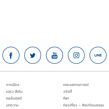
การเมือง
กรองสถานการณ์
เปลว สีเงิน
วาไรตี้
คอลัมนิสต์
กีฬา
บทความ
ท่องเที่ยว – ศิลปวัฒนธรรม