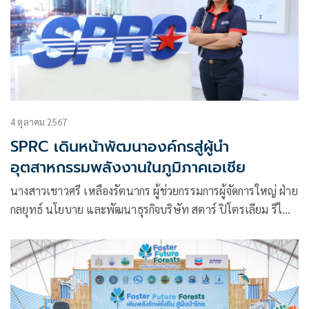
4 ตุลาคม 2567
SPRC เดินหน้าพัฒนาองค์กรสู่ผู้นำ
อุตสาหกรรมพลังงานในภูมิภาคเอเชีย
นางสาวเชาวศรี เหลืองรัตนากร ผู้ช่วยกรรมการผู้จัดการใหญ่ ฝ่าย
กลยุทธ์ นโยบาย และพัฒนาธุรกิจบริษัท สตาร์ ปิโตรเลียม รีไฟน์
นิ่ง จำกัด (มหาชน) (SPRC) เปิดเผยว่า “กว่า 32 ปีที่ผ่านมา
บริษัทฯ ยังคงดำเนินกลยุทธ์เพื่อการเติบโตเคียงคู่ไปกับ
ประเทศไทย