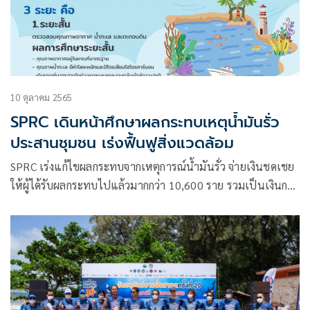
10 ตุลาคม 2565
SPRC เดินหน้าศึกษาผลกระทบเหตุน้ำมันรั่ว
ประสานชุมชน เร่งฟื้นฟูสิ่งแวดล้อม
SPRC เร่งแก้ไขผลกระทบจากเหตุการณ์น้ำมันรั่ว จ่ายเงินชดเชย
ให้ผู้ได้รับผลกระทบไปแล้วมากกว่า 10,600 ราย รวมเป็นเงินกว่า
305 ล้านบาท พร้อมร่วมมือหน่วยงานภาครัฐ